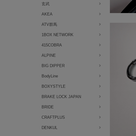
玄武
AKEA
ATV群馬
1BOX NETWORK
415COBRA
ALPINE
BIG DIPPER
BodyLine
BOXYSTYLE
BRAKE LOCK JAPAN
BRIDE
CRAFTPLUS
DENKUL