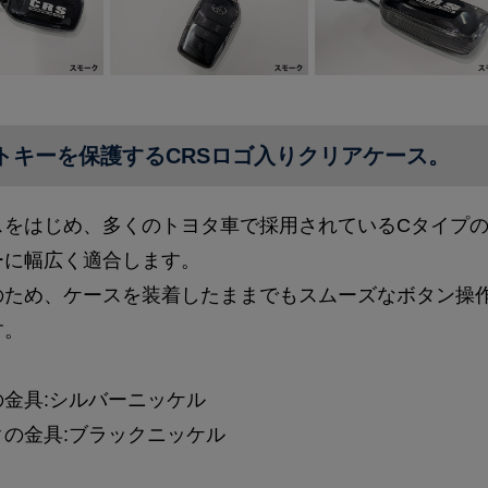
トキーを保護するCRSロゴ入りクリアケース。
スをはじめ、多くのトヨタ車で採用されているCタイプ
ーに幅広く適合します。
のため、ケースを装着したままでもスムーズなボタン操
す。
金具:シルバーニッケル
クの金具:ブラックニッケル