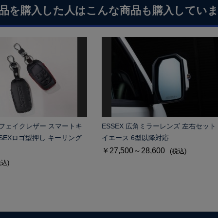
品を購入した人はこんな商品も購入してい
用 フェイクレザー スマートキ
ESSEX 広角ミラーレンズ 左右セット
SSEXロゴ型押し キーリング
イエース 6型以降対応
￥27,500～28,600
(税込)
税込)