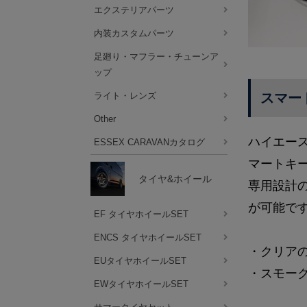
エクステリアパーツ
内装カスタムパーツ
足廻り・マフラー・チューンア
ップ
スマー
ライト・レンズ
Other
ハイエー
ESSEX CARAVANカタログ
マートキ
タイヤ&ホイール
専用設計
が可能で
EF タイヤホイールSET
ENCS タイヤホイールSET
・クリアの
EUタイヤホイールSET
・スモー
EWタイヤホイールSET