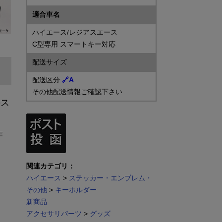
適合車名
ハイエース/レジアスエース
C型専用 スマートキー対応
配送サイズ
配送区分:
🔗A
その他配送情報ご確認下さい
のス
作
関連カテゴリ：
ハイエース
>
ステッカー・エンブレム・
その他
>
キーホルダー
新商品
アクセサリパーツ
>
グッズ