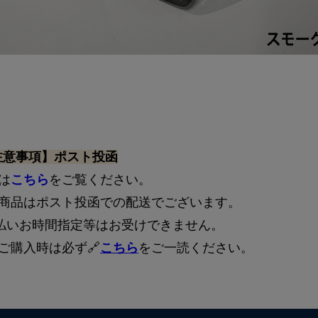
注意事項】ポスト投函
は
こちら
をご覧ください。
の商品はポスト投函での配送でございます。
着払いお時間指定等はお受けできません。
ご購入時は必ず🔗
こちら
をご一読ください。