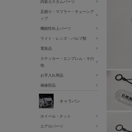
内装カスタムパーツ
足廻り・マフラー・チューンア
ップ
機能性向上パーツ
ライト・レンズ・バルブ類
電装品
ステッカー・エンブレム・その
他
お手入れ用品
補修部品
キャラバン
ホイール・ナット
エアロパーツ