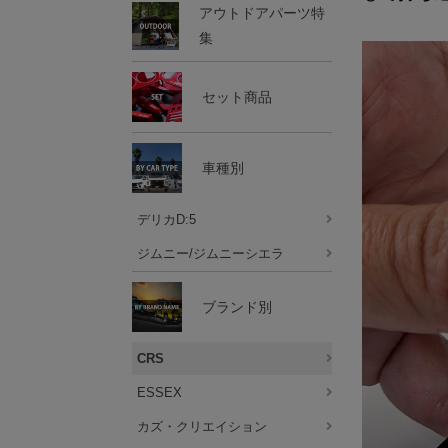
アウトドアパーツ特
集
セット商品
車種別
デリカD:5
ジムニー/ジムニーシエラ
ブランド別
CRS
ESSEX
カズ・クリエイション