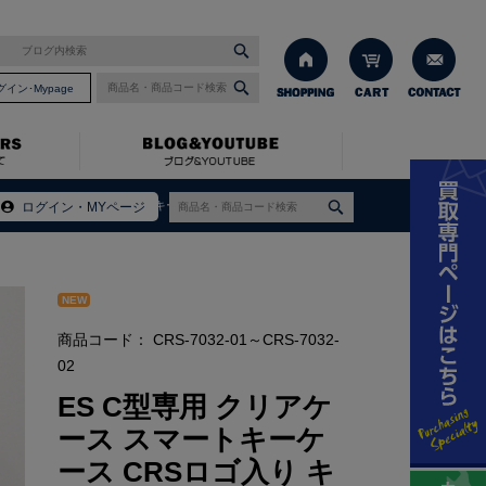
グイン･Mypage
マートキーケース CRSロゴ入り キーリング付き
ログイン・MYページ
NEW
商品コード：
CRS-7032-01～CRS-7032-
02
ES C型専用 クリアケ
ース スマートキーケ
ース CRSロゴ入り キ