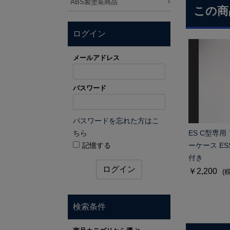
ABS製塗装商品
この商
ログイン
メールアドレス
パスワード
パスワードを忘れた方はこ
ちら
ES C型専
記憶する
ーケース E
付き
ログイン
￥2,200
(
検索条件