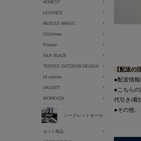
HONEST
LEGANCE
MUSCLE MAGIC
OGUshow
Pioneer
SILK BLAZE
TEEPEE OUTDOOR DESIGN
【配送の
UI vehicle
●配送情報
VALENTI
●こちら
WORKVOX
代引き/
●その他、
シークレットセール
セット商品