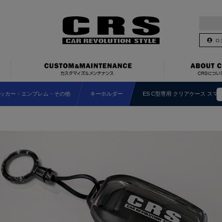
ロ
ッカー・エンブレム・その他
キーホルダー
ES C型専用 クリアケース ス