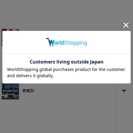
セット商品
車種別