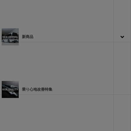
新商品
乗り心地改善特集