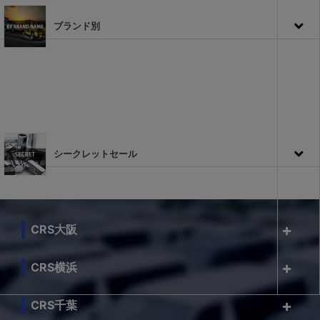
ブランド別
シークレットセール
CRS大阪
CRS横浜
CRS千葉