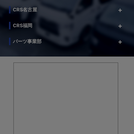
CRS名古屋
CRS福岡
パーツ事業部