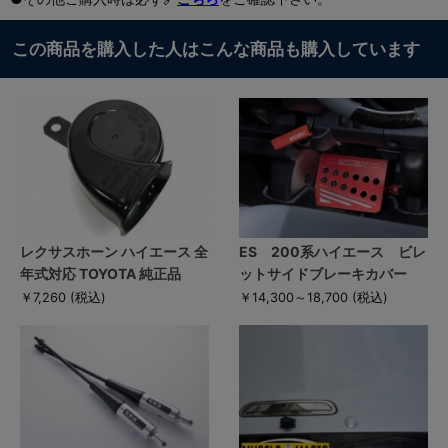
この商品を購入した人はこんな商品も購入しています
レクサスホーン ハイエース 全
ES 200系ハイエース ビレ
年式対応 TOYOTA 純正品
ットサイドブレーキカバー
￥7,260
(税込)
￥14,300～18,700
(税込)