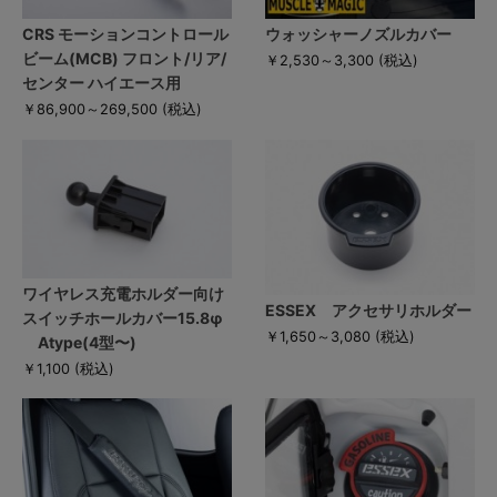
CRS モーションコントロール
ウォッシャーノズルカバー
ビーム(MCB) フロント/リア/
￥2,530～3,300
(税込)
センター ハイエース用
￥86,900～269,500
(税込)
ワイヤレス充電ホルダー向け
ESSEX アクセサリホルダー
スイッチホールカバー15.8φ
￥1,650～3,080
(税込)
Atype(4型〜)
￥1,100
(税込)