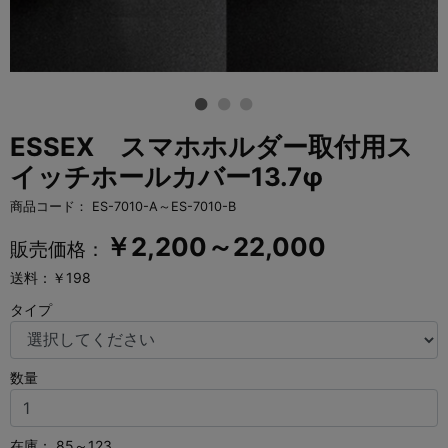
ESSEX スマホホルダー取付用ス
イッチホールカバー13.7φ
商品コード：
ES-7010-A～ES-7010-B
￥
2,200～22,000
販売価格：
送料：￥198
タイプ
数量
在庫：
85～123