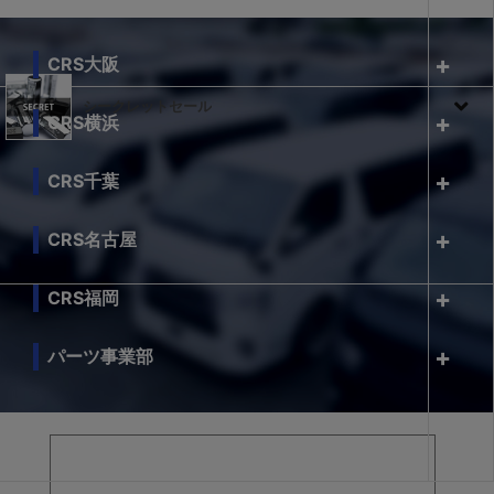
CRS大阪
シークレットセール
CRS横浜
CRS千葉
CRS名古屋
CRS福岡
パーツ事業部