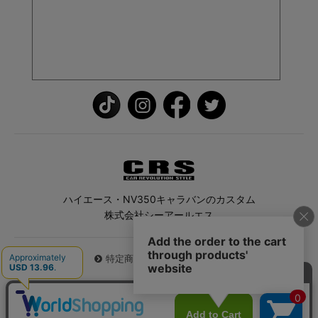
ハイエース・NV350キャラバンのカスタム
株式会社シーアールエス
特定商取引法に基づく表記
© 2026 ハイエース専門店CRS All Rights Reserved.