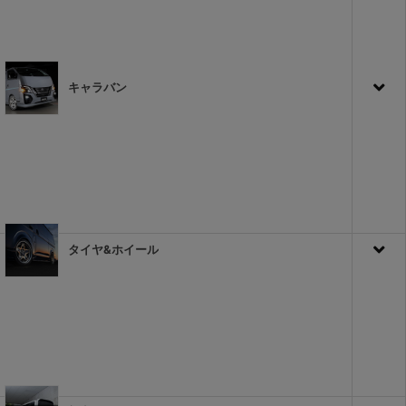
キャラバン
タイヤ&ホイール