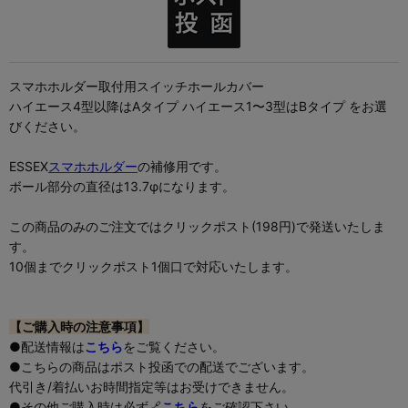
スマホホルダー取付用スイッチホールカバー
ハイエース4型以降はAタイプ ハイエース1〜3型はBタイプ をお選
びください。
ESSEX
スマホホルダー
の補修用です。
ボール部分の直径は13.7φになります。
この商品のみのご注文ではクリックポスト(198円)で発送いたしま
す。
10個までクリックポスト1個口で対応いたします。
【ご購入時の注意事項】
●配送情報は
こちら
をご覧ください。
●こちらの商品はポスト投函での配送でございます。
代引き/着払いお時間指定等はお受けできません。
●その他ご購入時は必ず🔗
こちら
をご確認下さい。