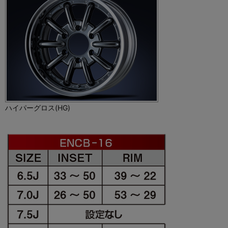
ハイパーグロス(HG)