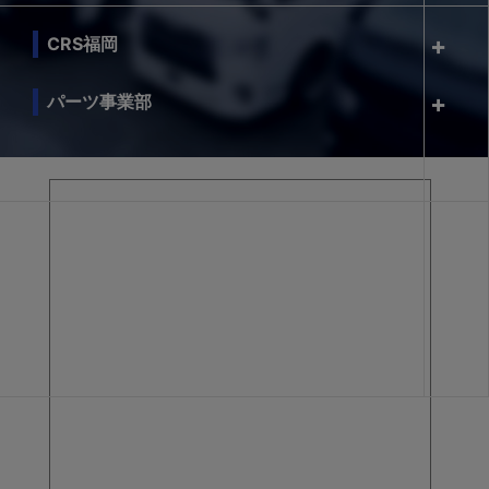
CRS福岡
パーツ事業部