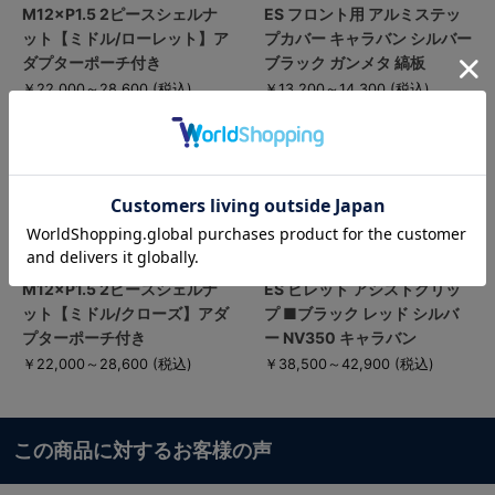
M12×P1.5 2ピースシェルナ
ES フロント用 アルミステッ
ット【ミドル/ローレット】ア
プカバー キャラバン シルバー
ダプターポーチ付き
ブラック ガンメタ 縞板
￥22,000～28,600
(税込)
￥13,200～14,300
(税込)
M12×P1.5 2ピースシェルナ
ES ビレット アシストグリッ
ット【ミドル/クローズ】アダ
プ ■ブラック レッド シルバ
プターポーチ付き
ー NV350 キャラバン
￥22,000～28,600
(税込)
￥38,500～42,900
(税込)
この商品に対するお客様の声