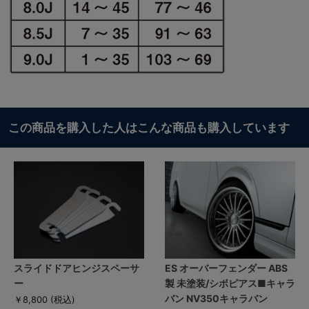
この商品を購入した人はこんな商品も購入しています
スライドドアヒンジスペーサ
ES オーバーフェンダー ABS
ー
製 未塗装/シボピアス■キャラ
バン NV350キャラバン
￥8,800
(税込)