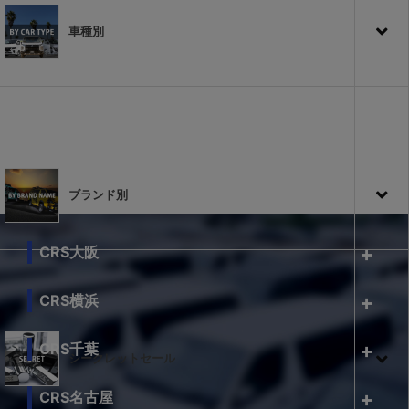
車種別
ブランド別
CRS大阪
CRS横浜
CRS千葉
シークレットセール
CRS名古屋