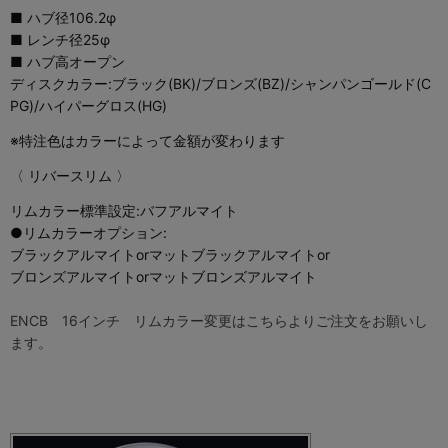
■ ハブ径106.2φ
■ レンチ径25φ
■ ハブ高オープン
ディスクカラー:ブラック(BK)/ブロンズ(BZ)/シャンパンゴールド(C
PG)/ハイパーグロス(HG)
※特注色はカラーによって金額が変わります
〈 リバースリム 〉
リムカラー標準設定:バフアルマイト
●リムカラーオプション:
ブラックアルマイトorマットブラックアルマイトor
ブロンズアルマイトorマットブロンズアルマイト
ENCB 16インチ リムカラー変更はこちらよりご注文をお願いし
ます。