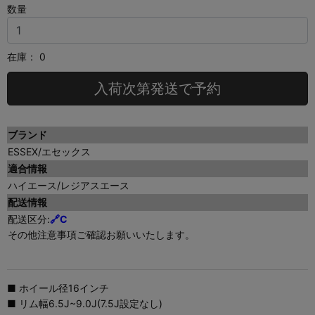
数量
在庫：
0
入荷次第発送で予約
ブランド
ESSEX/エセックス
適合情報
ハイエース/レジアスエース
配送情報
配送区分:
🔗
C
その他注意事項ご確認お願いいたします。
■ ホイール径16インチ
■ リム幅6.5J~9.0J(7.5J設定なし)