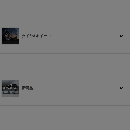
タイヤ&ホイール
新商品