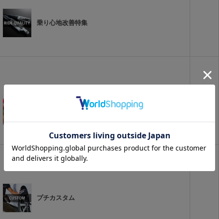
乗り心地改善特集
アクセサリパーツ
プチカスタム