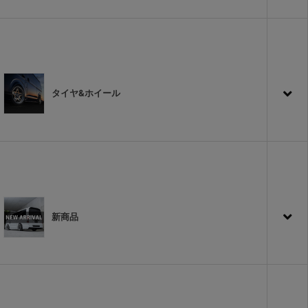
タイヤ&ホイール
新商品