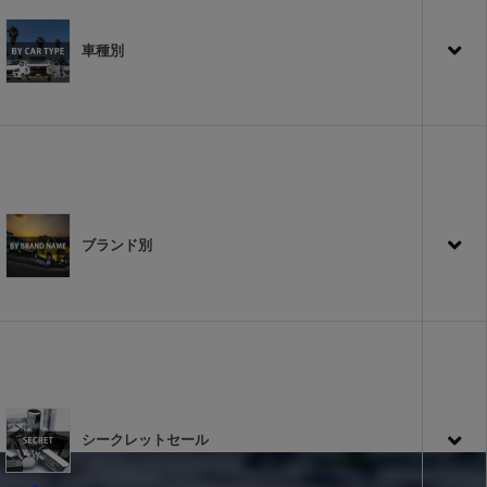
車種別
ブランド別
シークレットセール