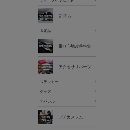
サマータイヤセット
新商品
限定品
乗り心地改善特集
アクセサリパーツ
ステッカー
グッズ
アパレル
プチカスタム