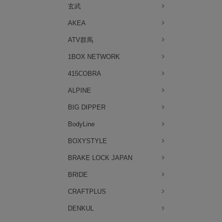
玄武
AKEA
ATV群馬
1BOX NETWORK
415COBRA
ALPINE
BIG DIPPER
BodyLine
BOXYSTYLE
BRAKE LOCK JAPAN
BRIDE
CRAFTPLUS
DENKUL