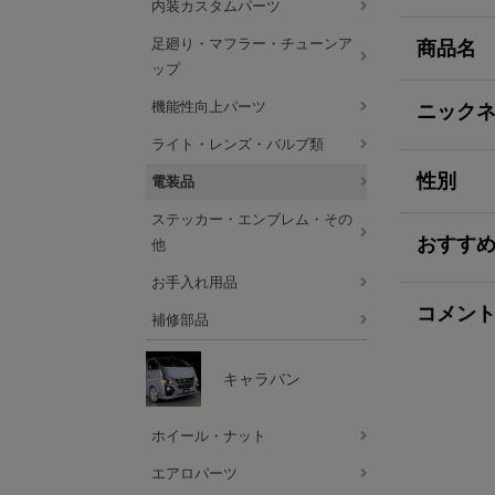
内装カスタムパーツ
足廻り・マフラー・チューンア
商品名
ップ
機能性向上パーツ
ニック
ライト・レンズ・バルブ類
性別
電装品
ステッカー・エンブレム・その
おすす
他
お手入れ用品
コメン
補修部品
キャラバン
ホイール・ナット
エアロパーツ