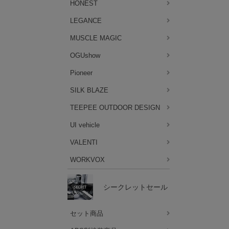
HONEST
LEGANCE
MUSCLE MAGIC
OGUshow
Pioneer
SILK BLAZE
TEEPEE OUTDOOR DESIGN
UI vehicle
VALENTI
WORKVOX
シークレットセール
セット商品