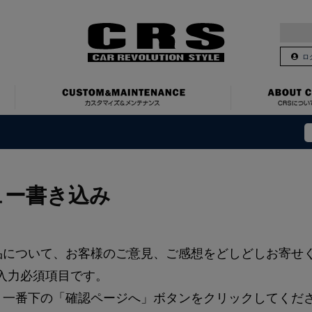
ロ
ュー書き込み
品について、お客様のご意見、ご感想をどしどしお寄せ
入力必須項目です。
、一番下の「確認ページへ」ボタンをクリックしてくだ