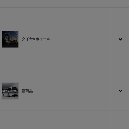
タイヤ&ホイール
新商品