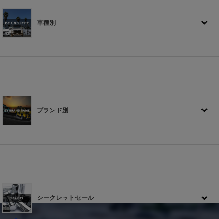
車種別
ブランド別
シークレットセール