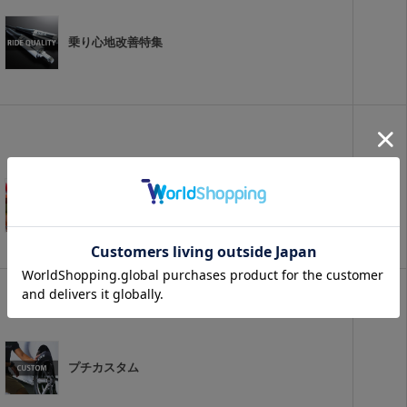
乗り心地改善特集
アクセサリパーツ
プチカスタム