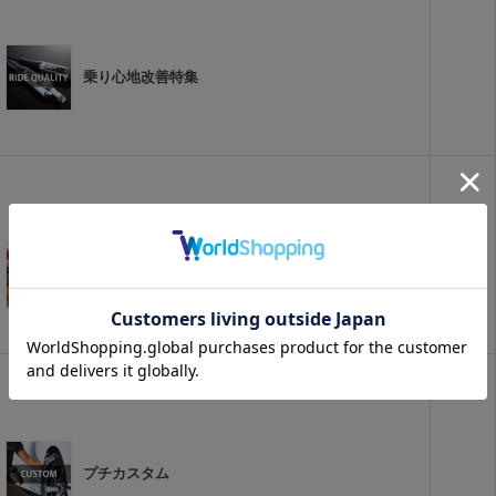
乗り心地改善特集
アクセサリパーツ
プチカスタム