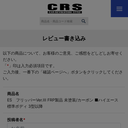
レビュー書き込み
以下の商品について、お客様のご意見、ご感想をどしどしお寄せく
ださい。
「
*
」印は入力必須項目です。
ご入力後、一番下の「確認ページへ」ボタンをクリックしてくださ
い。
商品名
ES フリッパーVer.III FRP製品 未塗装/カーボン ■ハイエース
標準ボディ 3型以降
投稿者名
*