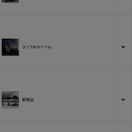
タイヤ&ホイール
新商品