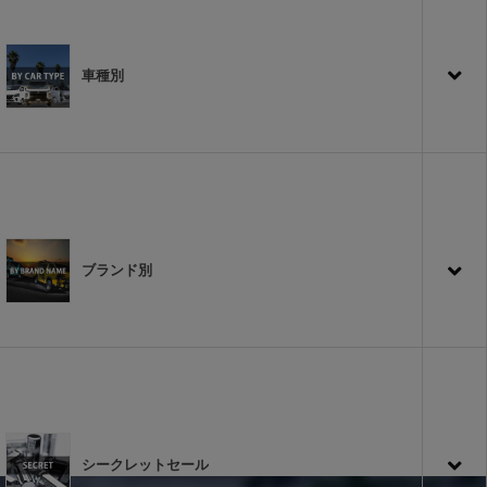
車種別
ブランド別
シークレットセール