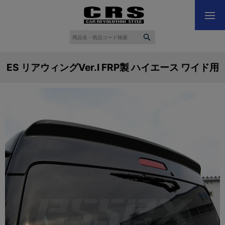
ES リアウィングVer.I FRP製 ハイエース ワイド用