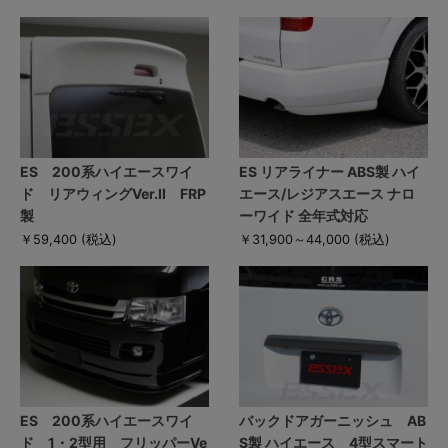
ES 200系ハイエースワイ
ES リアライナー ABS製 ハイ
ド リアウィングVer.II FRP
エース/レジアスエース ナロ
製
ーワイド 全年式対応
￥59,400
(税込)
￥31,900～44,000
(税込)
ES 200系ハイエースワイ
バックドアガーニッシュ AB
ド 1・2型用 フリッパーVe
S製 ハイエース 4型スマート