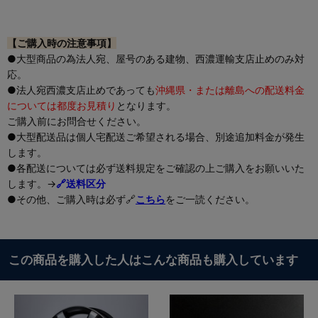
【ご購入時の注意事項】
●大型商品の為法人宛、屋号のある建物、西濃運輸支店止めのみ対
応。
●法人宛西濃支店止めであっても
沖縄県・または離島への配送料金
については都度お見積り
となります。
ご購入前にお問合せください。
●大型配送品は個人宅配送ご希望される場合、別途追加料金が発生
します。
●各配送については必ず送料規定をご確認の上ご購入をお願いいた
します。→
🔗送料区分
●その他、ご購入時は必ず🔗
こちら
をご一読ください。
この商品を購入した人はこんな商品も購入しています