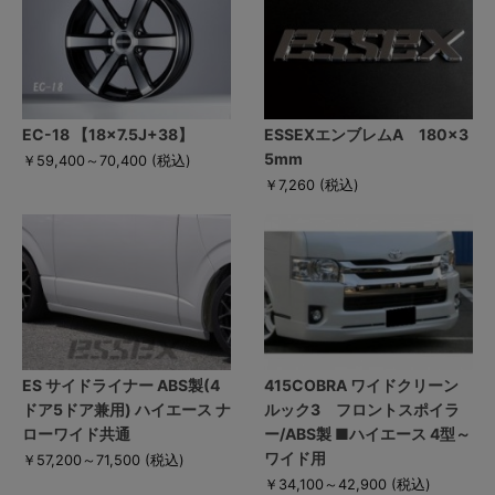
EC-18 【18×7.5J+38】
ESSEXエンブレムA 180×3
5mm
￥59,400～70,400
(税込)
￥7,260
(税込)
ES サイドライナー ABS製(4
415COBRA ワイドクリーン
ドア5ドア兼用) ハイエース ナ
ルック3 フロントスポイラ
ローワイド共通
ー/ABS製 ■ハイエース 4型～
ワイド用
￥57,200～71,500
(税込)
￥34,100～42,900
(税込)