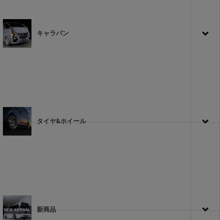
キャラバン
タイヤ&ホイール
新商品