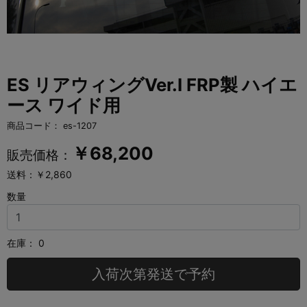
ES リアウィングVer.I FRP製 ハイエ
ース ワイド用
商品コード：
es-1207
￥
68,200
販売価格：
送料：￥2,860
数量
在庫：
0
入荷次第発送で予約