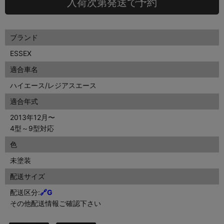
入荷次第発送で予約
ブランド
ESSEX
適合車名
ハイエース/レジアスエース
適合年式
2013年12月〜
4型～9型対応
色
未塗装
配送サイズ
配送区分:
🔗G
その他配送情報ご確認下さい