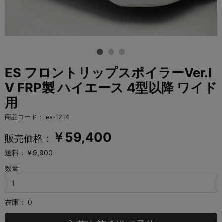
ES フロントリップスポイラーVer.I
V FRP製 ハイエース 4型以降 ワイド
用
商品コード：
es-1214
￥
59,400
販売価格：
送料：￥9,900
数量
在庫：
0