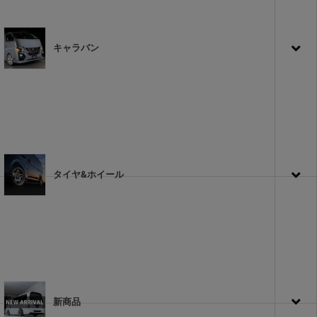
キャラバン
タイヤ&ホイール
新商品