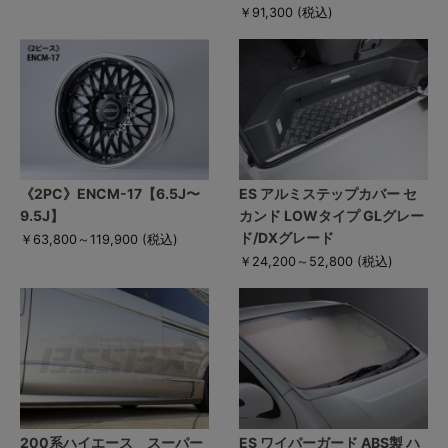
￥91,300
(税込)
《2PC》ENCM-17【6.5J〜
ES アルミステップカバー セ
9.5J】
カンド LOWタイプ GLグレー
ド/DXグレード
￥63,800～119,900
(税込)
￥24,200～52,800
(税込)
200系ハイエース スーパー
ES ワイパーガード ABS製 ハ