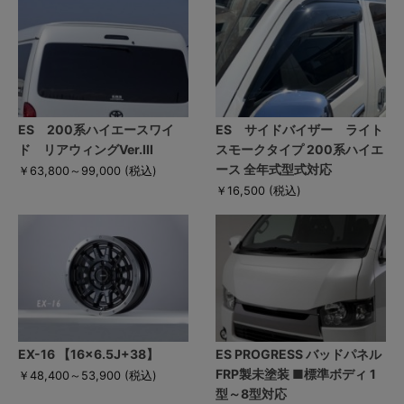
ES 200系ハイエースワイ
ES サイドバイザー ライト
ド リアウィングVer.III
スモークタイプ 200系ハイエ
ース 全年式型式対応
￥63,800～99,000
(税込)
￥16,500
(税込)
EX-16 【16×6.5J+38】
ES PROGRESS バッドパネル
FRP製未塗装 ■標準ボディ 1
￥48,400～53,900
(税込)
型～8型対応