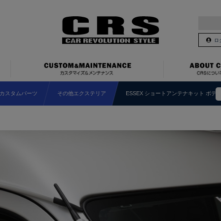
ロ
カスタムパーツ
その他エクステリア
ESSEX ショートアンテナキット ボデ