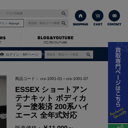
グイン･Mypage
ィカラー塗装済 200系ハイエース 全年式対応
ログイン・MYページ
商品コード：
crs-1001-01～crs-1001-07
ESSEX ショートアン
テナキット ボディカ
ラー塗装済 200系ハイ
エース 全年式対応
￥
11,000～