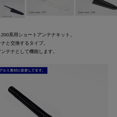
200系用ショートアンテナキット。
テナと交換するタイプ。
アンテナとして機能します。