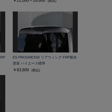
￥22,000～28,600
(税込)
RP
ES PROGRESSII リアウィング FRP製未
塗装 ハイエース標準
￥63,800
(税込)