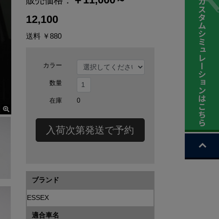
販売価格：
12,100
送料
￥880
カラー
数量
在庫
0
入荷次第発送で予約
ブランド
ESSEX
適合車名