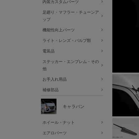
内装カスタムパーツ
足廻り・マフラー・チューンア
ップ
機能性向上パーツ
ライト・レンズ・バルブ類
電装品
ステッカー・エンブレム・その
他
お手入れ用品
補修部品
キャラバン
ホイール・ナット
エアロパーツ