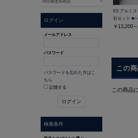
ABS製塗装商品
ES アルミ
右セット ■
ログイン
￥13,200～
メールアドレス
パスワード
この商
パスワードを忘れた方はこ
ちら
記憶する
この商品
ログイン
検索条件