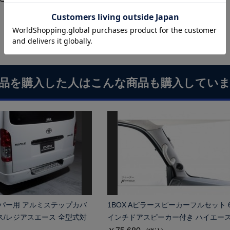
品を購入した人はこんな商品も購入してい
ンパー用 アルミステップカバ
1BOX Aピラースピーカーフルセット 6
ス/レジアスエース 全型式対
インチドアスピーカー付き ハイエー