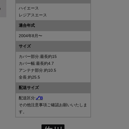
ハイエース
レジアスエース
適合年式
2004年8月〜
サイズ
カバー部分:最長約15
カバー幅:最長約4.7
アンテナ部分:約10.5
全長:約25.5
配送サイズ
配送区分:
🔗
B
その他注意事項ご確認お願いいたしま
す。