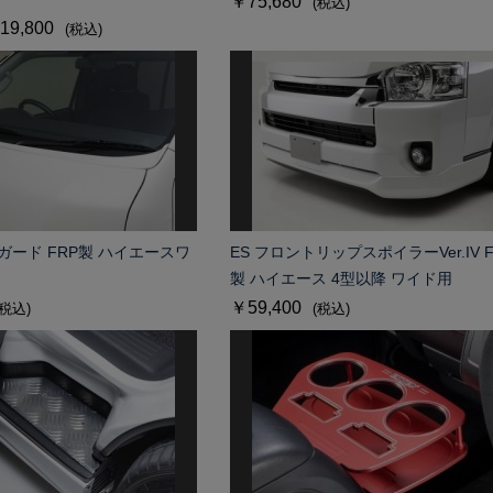
￥75,680
(税込)
19,800
(税込)
ガード FRP製 ハイエースワ
ES フロントリップスポイラーVer.IV F
製 ハイエース 4型以降 ワイド用
￥59,400
(税込)
(税込)