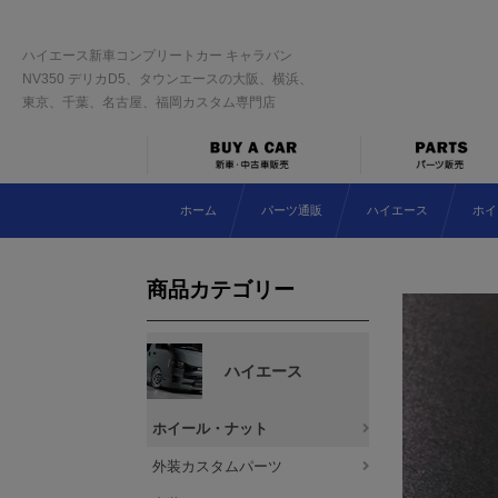
ハイエース新車コンプリートカー キャラバン
NV350 デリカD5、タウンエースの大阪、横浜、
東京、千葉、名古屋、福岡カスタム専門店
ホーム
パーツ通販
ハイエース
ホイ
商品カテゴリー
ハイエース
ホイール・ナット
外装カスタムパーツ