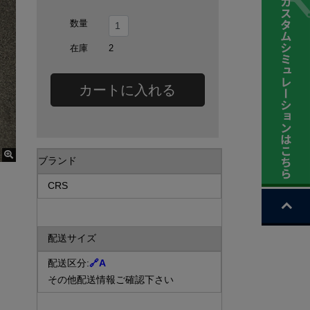
数量
在庫
2
カートに入れる
ブランド
CRS
配送サイズ
配送区分:
🔗
A
その他配送情報ご確認下さい