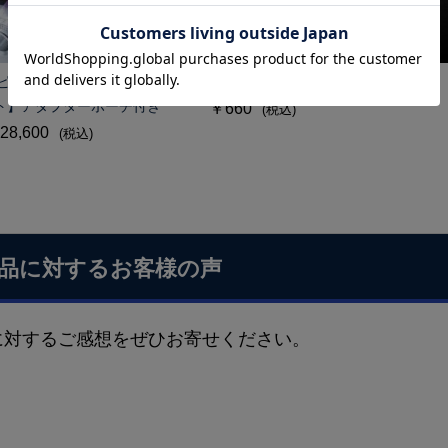
5 2ピースシェルナット【ミド
CRS 公式ステッカー
ト】アダプターポーチ付き
￥660
(税込)
28,600
(税込)
品に対するお客様の声
に対するご感想をぜひお寄せください。