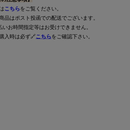
は
こちら
をご覧ください。
の商品はポスト投函での配送でございます。
着払いお時間指定等はお受けできません。
購入時は必ず🔗
こちら
をご確認下さい。