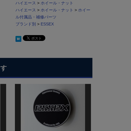
ハイエース
>
ホイール・ナット
ハイエース
>
ホイール・ナット
>
ホイー
ル付属品・補修パーツ
ブランド別
>
ESSEX
ます