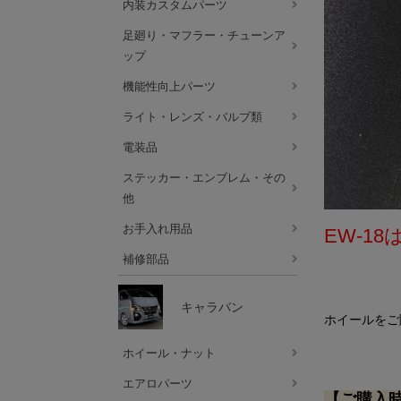
内装カスタムパーツ
足廻り・マフラー・チューンア
ップ
機能性向上パーツ
ライト・レンズ・バルブ類
電装品
ステッカー・エンブレム・その
他
お手入れ用品
EW-1
補修部品
キャラバン
ホイールをご
ホイール・ナット
エアロパーツ
【ご購入