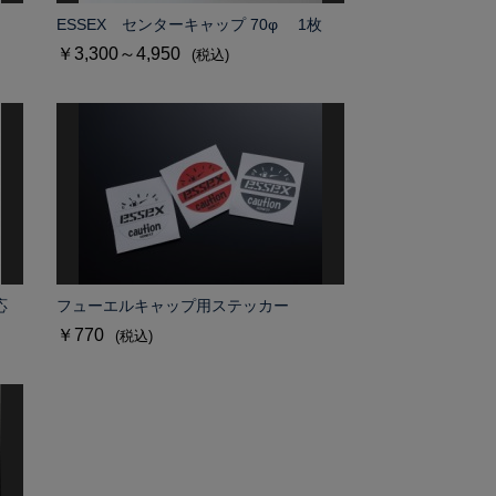
ESSEX センターキャップ 70φ 1枚
￥3,300～4,950
(税込)
応
フューエルキャップ用ステッカー
￥770
(税込)