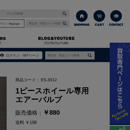
グイン･Mypage
ルブ
ログイン・MYページ
商品コード：
ES-3012
1ピースホイール専用
エアーバルブ
￥
880
販売価格：
送料
￥198