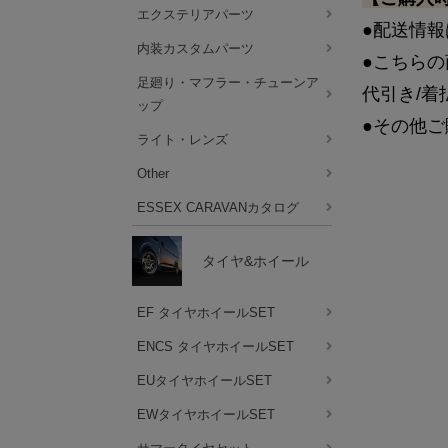
エクステリアパーツ
●配送情報
内装カスタムパーツ
●こちら
足廻り・マフラー・チューンア
代引き/
ップ
●その他ご
ライト・レンズ
Other
ESSEX CARAVANカタログ
タイヤ&ホイール
EF タイヤホイールSET
ENCS タイヤホイールSET
EUタイヤホイールSET
EWタイヤホイールSET