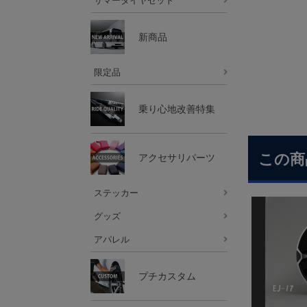
サマータイヤセット
新商品
限定品
乗り心地改善特集
この商
アクセサリパーツ
ステッカー
グッズ
アパレル
プチカスタム