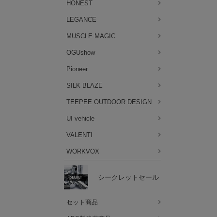
HONEST
LEGANCE
MUSCLE MAGIC
OGUshow
Pioneer
SILK BLAZE
TEEPEE OUTDOOR DESIGN
UI vehicle
VALENTI
WORKVOX
シークレットセール
セット商品