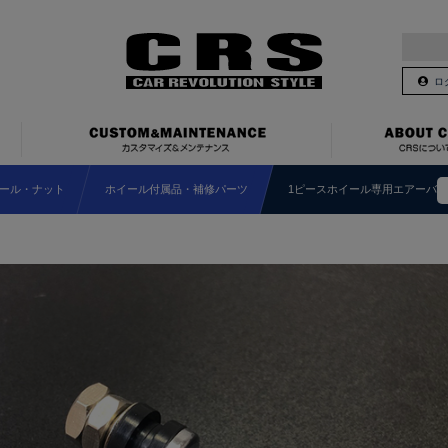
ロ
ール・ナット
ホイール付属品・補修パーツ
1ピースホイール専用エアーバ