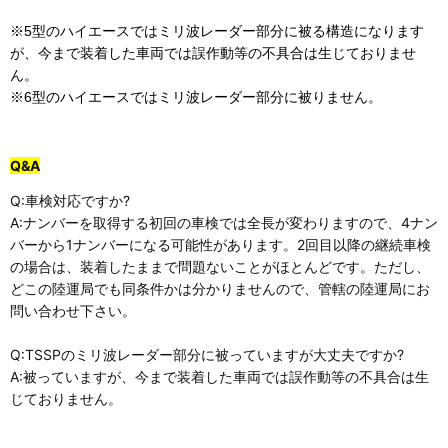
※5型のハイエースではミリ波レーダー部分に被る構造になります
が、今まで装着した車両では誤作動等の不具合は生じておりませ
ん。
※6型のハイエースではミリ波レーダー部分に被りません。
Q&A
Q:車検対応ですか?
A:ナンバーを取得する初回の車検では全長が変わりますので、4ナン
バーから1ナンバーになる可能性があります。2回目以降の継続車検
の場合は、装着したままで問題ないことがほとんどです。ただし、
どこの陸運局でも同条件かは分かりませんので、管轄の陸運局にお
問い合わせ下さい。
Q:TSSPのミリ波レーダー部分に被っていますが大丈夫ですか?
A:被っていますが、今まで装着した車両では誤作動等の不具合は生
じておりません。