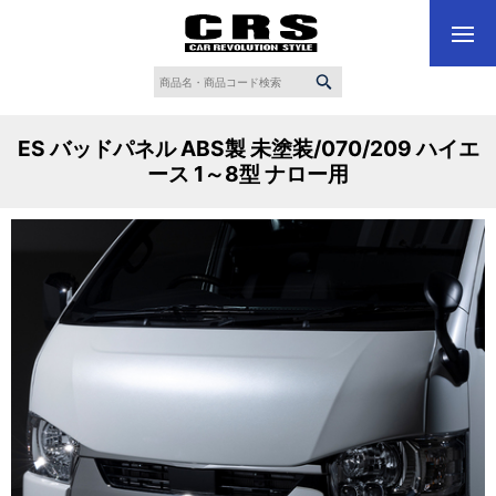
ES バッドパネル ABS製 未塗装/070/209 ハイエ
ース 1～8型 ナロー用