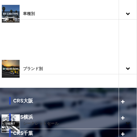
車種別
ブランド別
CRS大阪
CRS横浜
シークレットセール
CRS千葉