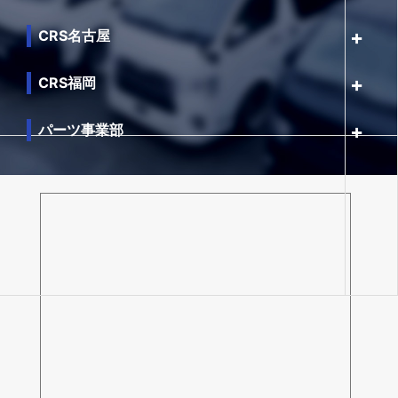
CRS名古屋
CRS福岡
パーツ事業部