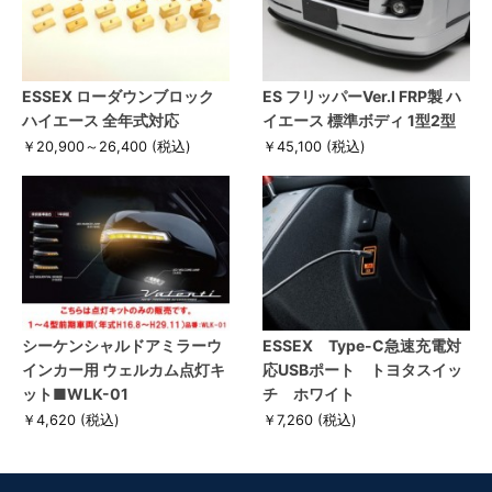
ESSEX ローダウンブロック
ES フリッパーVer.I FRP製 ハ
ハイエース 全年式対応
イエース 標準ボディ 1型2型
￥20,900～26,400
(税込)
￥45,100
(税込)
シーケンシャルドアミラーウ
ESSEX Type-C急速充電対
インカー用 ウェルカム点灯キ
応USBポート トヨタスイッ
ット■WLK-01
チ ホワイト
￥4,620
(税込)
￥7,260
(税込)