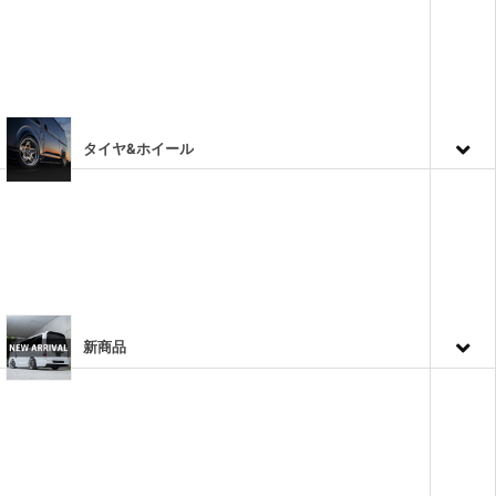
タイヤ&ホイール
新商品