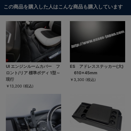
この商品を購入した人はこんな商品も購入しています
UI エンジンルームカバー フ
ES アドレスステッカー(大)
ロント/リア 標準ボディ 1型～
610×45mm
現行
￥3,300
(税込)
￥13,200
(税込)