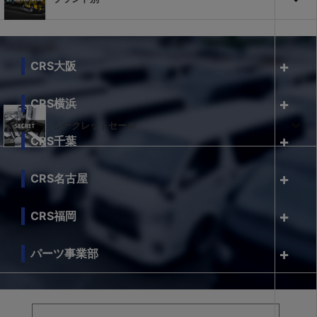
CRS大阪
CRS横浜
シークレットセール
CRS千葉
CRS名古屋
CRS福岡
パーツ事業部