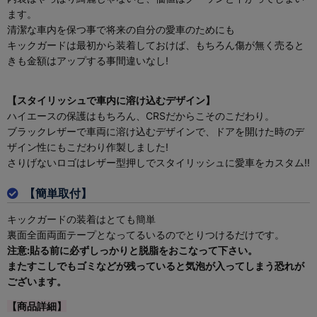
ます。
清潔な車内を保つ事で将来の自分の愛車のためにも
キックガードは最初から装着しておけば、もちろん傷が無く売ると
きも金額はアップする事間違いなし!
【スタイリッシュで車内に溶け込むデザイン】
ハイエースの保護はもちろん、CRSだからこそのこだわり。
ブラックレザーで車両に溶け込むデザインで、ドアを開けた時のデ
ザイン性にもこだわり作製しました!
さりげないロゴはレザー型押しでスタイリッシュに愛車をカスタム!!
【簡単取付】
キックガードの装着はとても簡単
裏面全面両面テープとなってるいるのでとりつけるだけです。
注意:貼る前に必ずしっかりと脱脂をおこなって下さい。
またすこしでもゴミなどが残っていると気泡が入ってしまう恐れが
ございます。
【商品詳細】