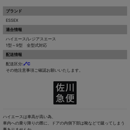
ブランド
ESSEX
適合情報
ハイエース/レジアスエース
1型～9型 全型式対応
配送情報
配送区分:
🔗C
その他注意事項ご確認お願いいたします。
ハイエースは車高が高い為、
車内への乗り降りの際に、ドアの内側下部は靴などで蹴ってしまう
事ありませんか。