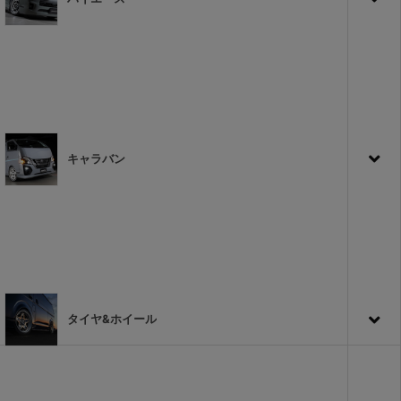
キャラバン
タイヤ&ホイール