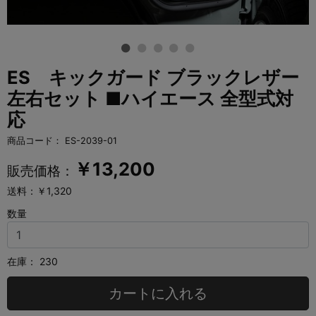
ES キックガード ブラックレザー
左右セット ■ハイエース 全型式対
応
商品コード：
ES-2039-01
￥
13,200
販売価格：
送料：￥1,320
数量
在庫：
230
カートに入れる