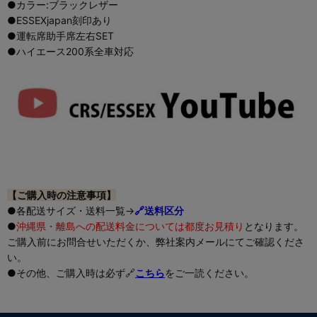
●カラー:ブラックレザー
●ESSEXjapan刻印あり
●運転席助手席左右SET
●ハイエース200系全車対応
【ご購入時の注意事項】
●各配送サイズ・送料一覧→
🔗送料区分
●
沖縄県・離島への配送料金については都度お見積り
となります。
ご購入前にお問合せいただくか、弊社案内メールにてご確認くださ
い。
●その他、ご購入時は必ず🔗
こちら
をご一読ください。