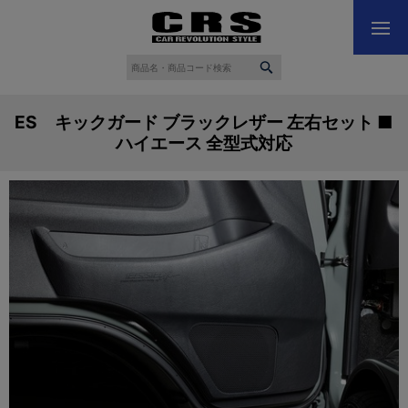
ES キックガード ブラックレザー 左右セット ■
ハイエース 全型式対応