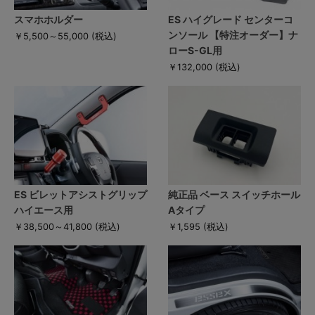
スマホホルダー
ES ハイグレード センターコ
ンソール 【特注オーダー】ナ
￥5,500～55,000
(税込)
ローS-GL用
￥132,000
(税込)
ES ビレットアシストグリップ
純正品 ベース スイッチホール
ハイエース用
Aタイプ
￥38,500～41,800
(税込)
￥1,595
(税込)