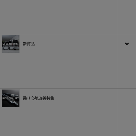
新商品
乗り心地改善特集