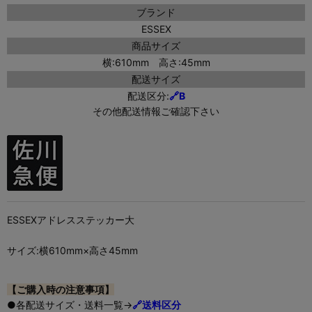
ブランド
ESSEX
商品サイズ
横:610mm 高さ:45mm
配送サイズ
配送区分:
🔗B
その他配送情報ご確認下さい
ESSEXアドレスステッカー大
サイズ:横610mm×高さ45mm
【ご購入時の注意事項】
●各配送サイズ・送料一覧→
🔗送料区分