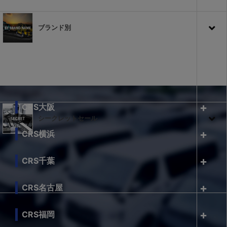
ブランド別
CRS大阪
シークレットセール
CRS横浜
CRS千葉
CRS名古屋
CRS福岡