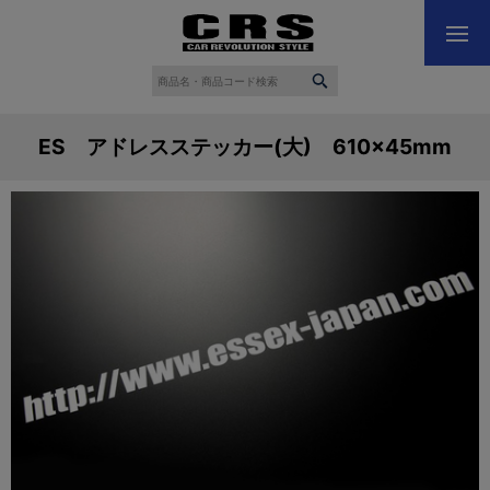
ES アドレスステッカー(大) 610×45mm