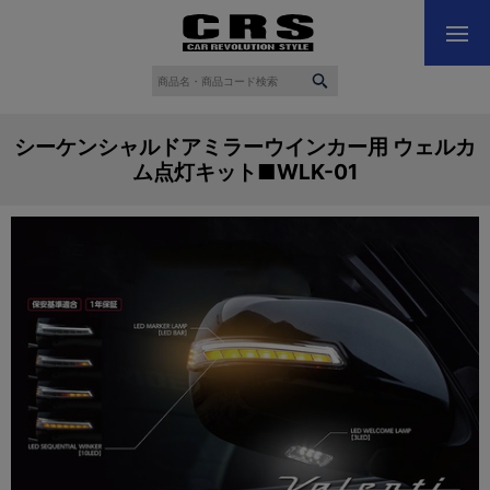
シーケンシャルドアミラーウインカー用 ウェルカ
ム点灯キット■WLK-01