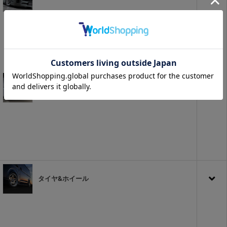
キャラバン
タイヤ&ホイール