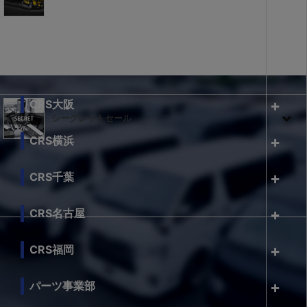
CRS大阪
シークレットセール
CRS横浜
CRS千葉
CRS名古屋
CRS福岡
パーツ事業部