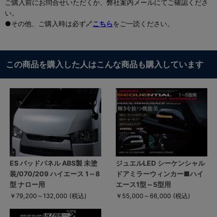
ご購入前にお問合せいただくか、弊社案内メールにてご確認くださ
い。
●その他、ご購入時は必ず🔗
こちら
をご一読ください。
この商品を購入した人はこんな商品も購入しています
ES バッドパネル ABS製 未塗
ジュエルLED シーケンシャル
装/070/209 ハイエース 1～8
ドアミラーウィンカー■ハイ
型 ナロー用
エース1型～5型用
￥79,200～132,000
(税込)
￥55,000～66,000
(税込)