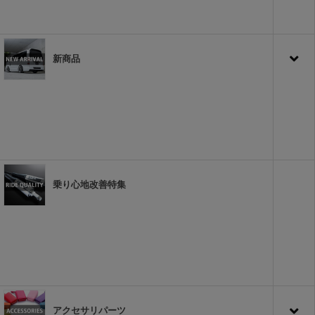
新商品
乗り心地改善特集
アクセサリパーツ