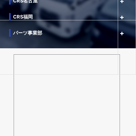
CRS名古屋
CRS福岡
パーツ事業部