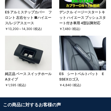
ES アルミステップカバー フ
デンクル イージースタートキ
ロント 左右セット ■ハイエー
ット ハイエース プッシュスタ
ス/レジアスエース
ート付き車用 4型以降対応
￥13,200～14,300
(税込)
￥7,480
(税込)
純正品 ベース スイッチホール
ES シートベルトパット E
Aタイプ
SSEXロゴ入
￥1,595
(税込)
￥4,840
(税込)
この商品に対するお客様の声