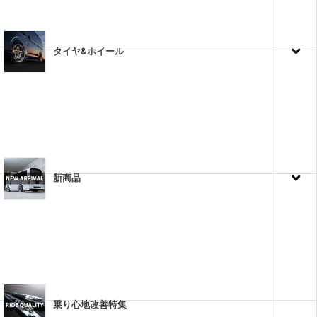
タイヤ&ホイール
新商品
乗り心地改善特集