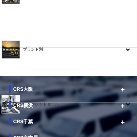
ブランド別
CRS大阪
シークレットセール
CRS横浜
CRS千葉