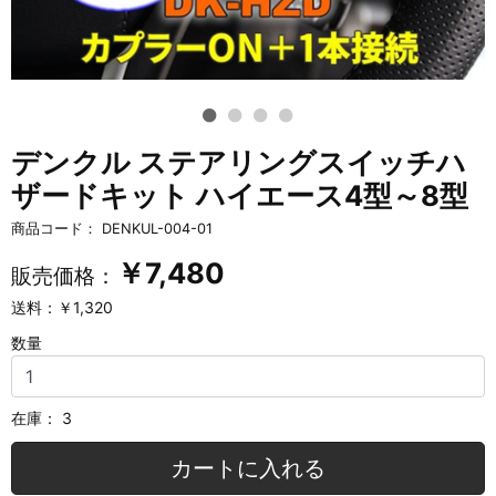
デンクル ステアリングスイッチハ
ザードキット ハイエース4型～8型
商品コード：
DENKUL-004-01
￥
7,480
販売価格：
送料：￥1,320
数量
在庫：
3
カートに入れる