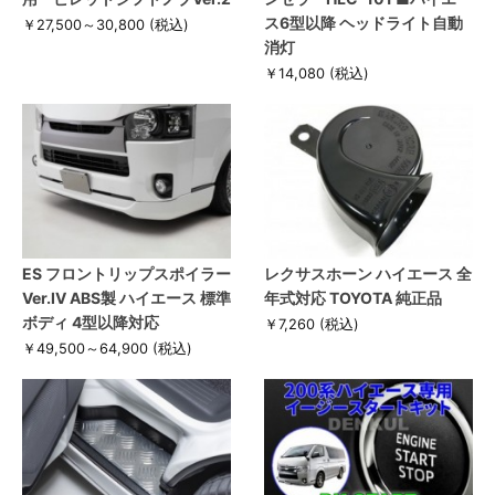
ス6型以降 ヘッドライト自動
￥27,500～30,800
(税込)
消灯
￥14,080
(税込)
ES フロントリップスポイラー
レクサスホーン ハイエース 全
Ver.IV ABS製 ハイエース 標準
年式対応 TOYOTA 純正品
ボディ 4型以降対応
￥7,260
(税込)
￥49,500～64,900
(税込)