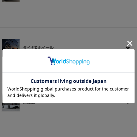
タイヤ&ホイール
新商品