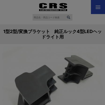
1型2型/変換ブラケット 純正ルック4型LEDヘッ
ドライト用