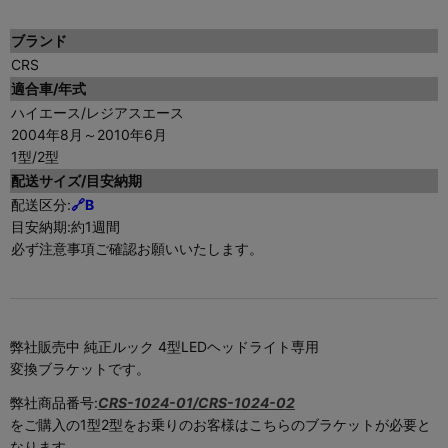
ブランド
CRS
適合車/年式
ハイエース/レジアスエース
2004年8月～2010年6月
1型/2型
配送サイズ/目安納期
配送区分:
🔗
B
目安納期:約1週間
必ず注意事項ご確認お願いいたします。
弊社販売中 純正ルック 4型LEDヘッドライト専用
変換ブラケットです。
弊社商品番号:
CRS-1024-01/CRS-1024-02
をご購入の1型2型をお乗りのお客様はこちらのブラケットが必要と
なります。