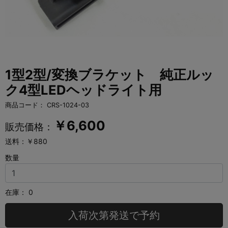
1型2型/変換ブラケット 純正ルッ
ク4型LEDヘッドライト用
商品コード：
CRS-1024-03
￥
6,600
販売価格：
送料：￥880
数量
在庫：
0
入荷次第発送で予約