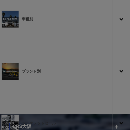
車種別
ブランド別
シークレットセール
CRS大阪