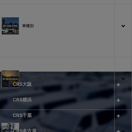
車種別
ブランド別
CRS大阪
CRS横浜
CRS千葉
CRS名古屋
シークレットセール