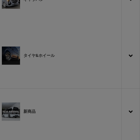
タイヤ&ホイール
新商品