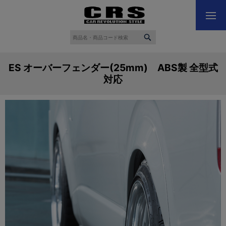
ES オーバーフェンダー(25mm) ABS製 全型式
対応