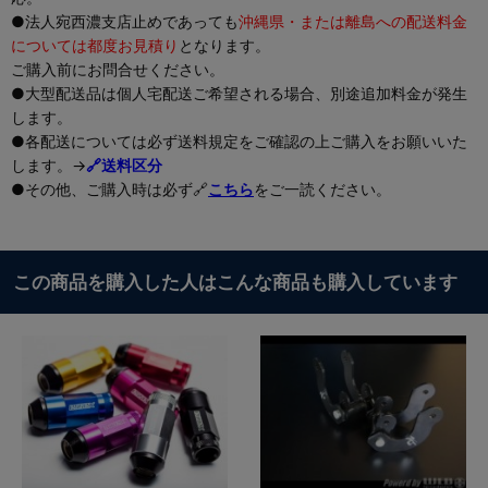
●法人宛西濃支店止めであっても
沖縄県・または離島への配送料金
については都度お見積り
となります。
ご購入前にお問合せください。
●大型配送品は個人宅配送ご希望される場合、別途追加料金が発生
します。
●各配送については必ず送料規定をご確認の上ご購入をお願いいた
します。→
🔗送料区分
●その他、ご購入時は必ず🔗
こちら
をご一読ください。
この商品を購入した人はこんな商品も購入しています