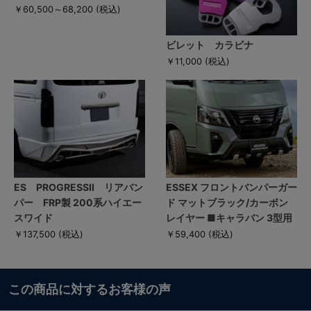
￥60,500～68,200
(税込)
ビレット カラビナ
￥11,000
(税込)
ES PROGRESSII リアバン
ESSEX フロントバンパーガー
パー FRP製 200系ハイエー
ド マットブラック/カーボン
スワイド
レイヤー ■キャラバン 3型用
￥137,500
(税込)
￥59,400
(税込)
この商品に対するお客様の声