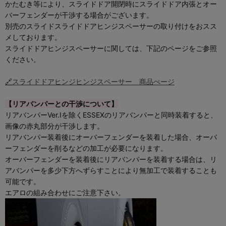
かたむき等により、スライドドア開閉時にスライドドア内張とオー
バーフェンダーが干渉する場合がございます。
別売のスライドスライドドアヒンジスペーサーの取り付けをおスス
メしております。
スライドドアヒンジスペーサーに関しては、下記のページをご参照
ください。
🔗
スライドドアヒンジヒンジスペーサー 商品ぺージ
【リアバンパーとの干渉について】
リアバンパーVer.Iを除くESSEXのリアバンパーと同時装着すると、
画像の赤丸部分が干渉します。
リアバンパー装着後にオーバーフェンダーを装着した場合、オーバ
ーフェンダーを削るなどの加工が必要になります。
オーバーフェンダーを装着後にリアバンパーを装着する場合は、リ
アバンパーを多少下方へずらすことにより無加工で装着することも
可能です。
エアロの組み合わせにご注意下さい。