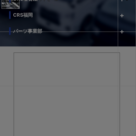
CRS福岡
パーツ事業部