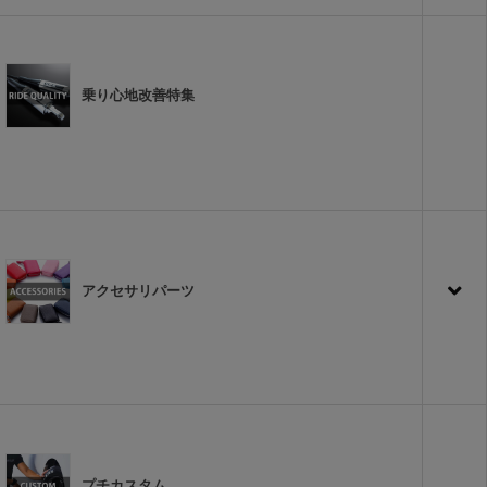
乗り心地改善特集
アクセサリパーツ
プチカスタム