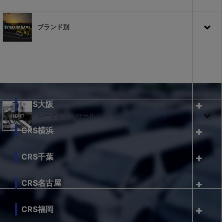
ブランド別
CRS大阪
シークレットセール
CRS横浜
CRS千葉
CRS名古屋
CRS福岡