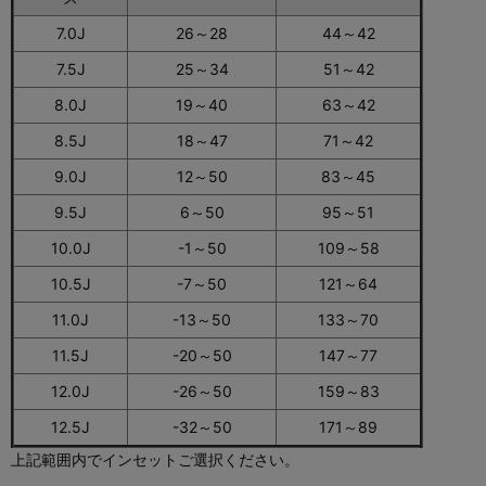
7.0J
26～28
44～42
7.5J
25～34
51～42
8.0J
19～40
63～42
8.5J
18～47
71～42
9.0J
12～50
83～45
9.5J
6～50
95～51
10.0J
-1～50
109～58
10.5J
-7～50
121～64
11.0J
-13～50
133～70
11.5J
-20～50
147～77
12.0J
-26～50
159～83
12.5J
-32～50
171～89
上記範囲内でインセットご選択ください。