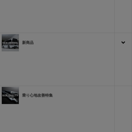
新商品
乗り心地改善特集