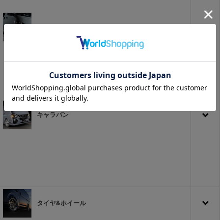
ハイエース
キャラバン
タイヤ&ホイール