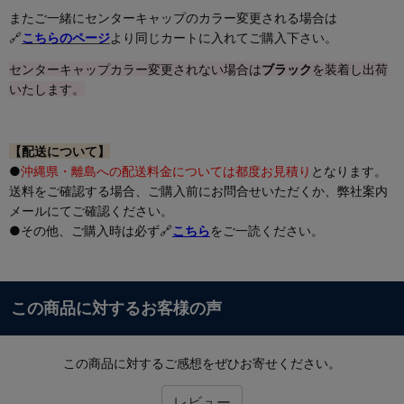
またご一緒にセンターキャップのカラー変更される場合は
🔗
こちらのページ
より同じカートに入れてご購入下さい。
センターキャップカラー変更されない場合は
ブラック
を装着し出荷
いたします。
【配送について】
●
沖縄県・離島への配送料金については都度お見積り
となります。
送料をご確認する場合、ご購入前にお問合せいただくか、弊社案内
メールにてご確認ください。
●その他、ご購入時は必ず🔗
こちら
をご一読ください。
この商品に対するお客様の声
この商品に対するご感想をぜひお寄せください。
レビュー