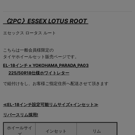
《2PC》ESSEX LOTUS ROOT
エセックス ロータス ルート
こちらは一般会員様限定の
タイヤホイールセット販売ページです。
EL-18インチ × YOKOHAMA
PARADA
PA03
225/50R18仕様ホワイトレター
で組付けをし、お客様ご指定住所へ配送させて頂きます
≪EL
-
18インチ設定可能リムサイズ+インセット≫
リバースリム採用!
ホイールサイ
インセット
リム
ズ