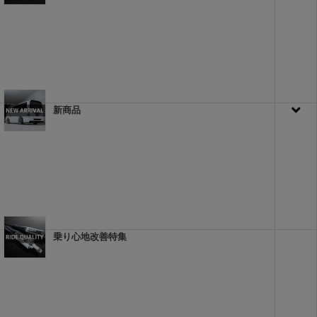
新商品
乗り心地改善特集