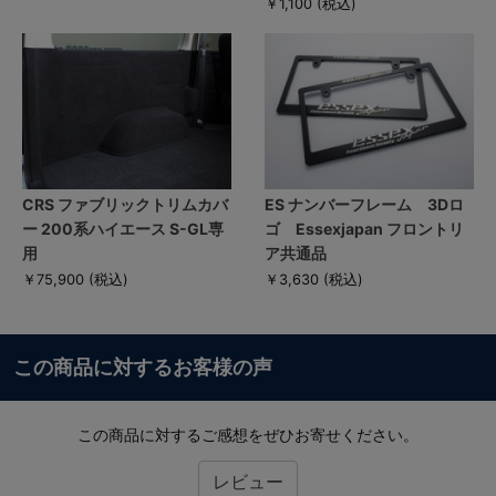
￥1,100
(税込)
CRS ファブリックトリムカバ
ES ナンバーフレーム 3Dロ
ー 200系ハイエース S-GL専
ゴ Essexjapan フロントリ
用
ア共通品
￥75,900
(税込)
￥3,630
(税込)
この商品に対するお客様の声
この商品に対するご感想をぜひお寄せください。
レビュー