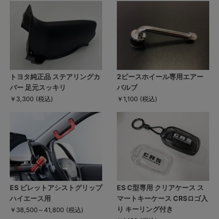
トヨタ純正品 ステアリングカ
2ピースホイール専用エアー
バー 足元スッキリ
バルブ
￥3,300
(税込)
￥1,100
(税込)
ES ビレットアシストグリップ
ES C型専用 クリアケース ス
ハイエース用
マートキーケース CRSロゴ入
り キーリング付き
￥38,500～41,800
(税込)