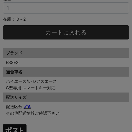
在庫：
0～2
カートに入れる
ブランド
ESSEX
適合車名
ハイエース/レジアスエース
C型専用 スマートキー対応
配送サイズ
配送区分:
🔗A
その他配送情報ご確認下さい