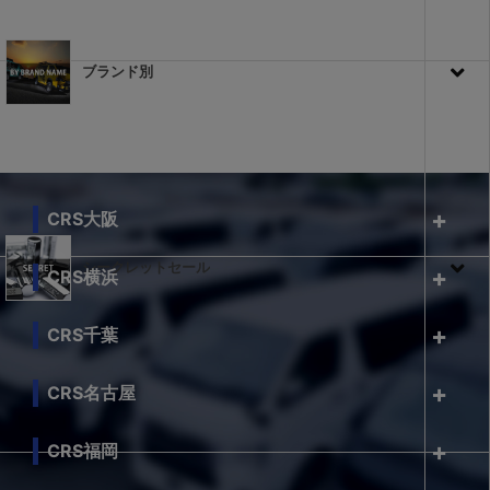
ブランド別
CRS大阪
シークレットセール
CRS横浜
CRS千葉
CRS名古屋
CRS福岡