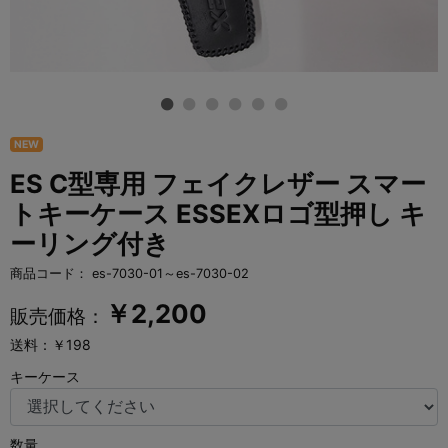
NEW
ES C型専用 フェイクレザー スマー
トキーケース ESSEXロゴ型押し キ
ーリング付き
商品コード：
es-7030-01～es-7030-02
￥
2,200
販売価格：
送料：￥198
キーケース
数量