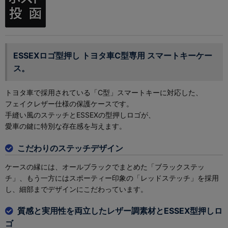
ESSEXロゴ型押し トヨタ車C型専用 スマートキーケー
ス。
トヨタ車で採用されている「C型」スマートキーに対応した、
フェイクレザー仕様の保護ケースです。
手縫い風のステッチとESSEXの型押しロゴが、
愛車の鍵に特別な存在感を与えます。
こだわりのステッチデザイン
ケースの縁には、オールブラックでまとめた「ブラックステッ
チ」、もう一方にはスポーティー印象の「レッドステッチ」を採用
し、細部までデザインにこだわっています。
質感と実用性を両立したレザー調素材とESSEX型押しロ
ゴ