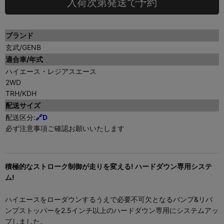
入荷次第発送で予約
ブランド
玄武/GENB
適合車/年式
ハイエース・レジアスエース
2WD
TRH/KDH
配送サイズ
配送区分:
🔗D
必ず注意事項ご確認お願いいたします
積極的なストローク制御が走りを変える! ハードダウン専用システ
ム!
ハイエースをローダウンするうえで必要不可欠となるバンプ&リバ
ンプストッパーを2.5インチ以上のハードダウン専用にシステムアッ
プしました。