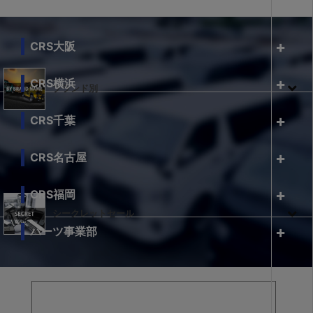
CRS大阪
CRS横浜
ブランド別
CRS千葉
CRS名古屋
CRS福岡
シークレットセール
パーツ事業部