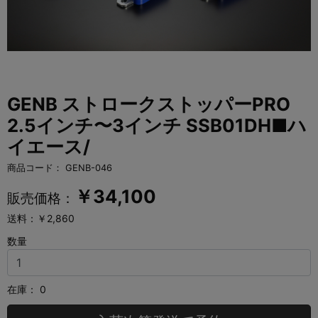
GENB ストロークストッパーPRO
2.5インチ〜3インチ SSB01DH■ハ
イエース/
商品コード：
GENB-046
￥
34,100
販売価格：
送料：￥2,860
数量
在庫：
0