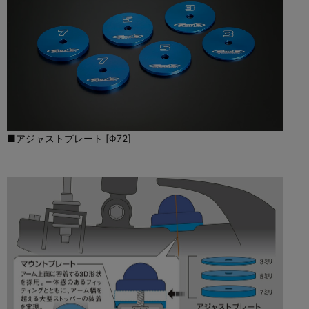
■アジャストプレート [Φ72]