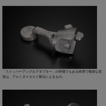
「ストッパーアングルアダプター」の特徴でもある肉薄で複雑な造
形は、アルミダイカスト製法によるもの。