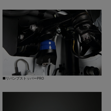
■リバンプストッパーPRO