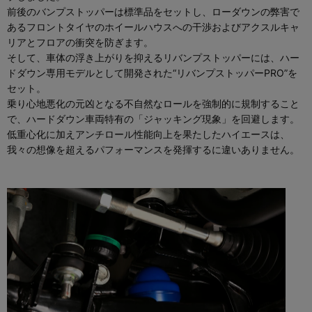
前後のバンプストッパーは標準品をセットし、ローダウンの弊害で
あるフロントタイヤのホイールハウスへの干渉およびアクスルキャ
リアとフロアの衝突を防ぎます。
そして、車体の浮き上がりを抑えるリバンプストッパーには、ハー
ドダウン専用モデルとして開発された“リバンプストッパーPRO”を
セット。
乗り心地悪化の元凶となる不自然なロールを強制的に規制すること
で、ハードダウン車両特有の「ジャッキング現象」を回避します。
低重心化に加えアンチロール性能向上を果たしたハイエースは、
我々の想像を超えるパフォーマンスを発揮するに違いありません。