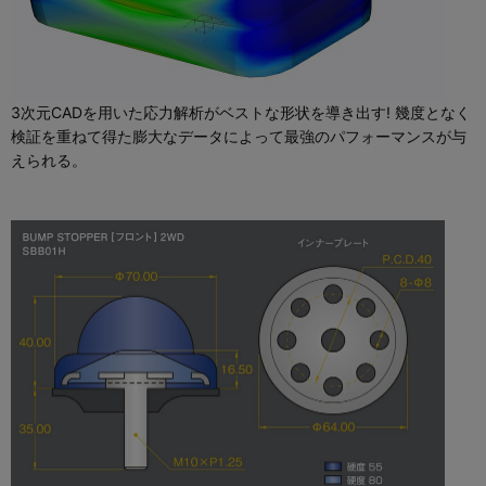
3次元CADを用いた応力解析がベストな形状を導き出す! 幾度となく
検証を重ねて得た膨大なデータによって最強のパフォーマンスが与
えられる。