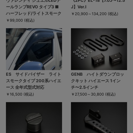
ヴァレンティ ジュエルLEDテ
《2PC》EL-18【7.0J〜12.5
ールランプREVO タイプ3 ■
J】Ver.I
ハーフレッド/ライトスモーク
￥20,900～134,200
(税込)
￥99,000
(税込)
ES サイドバイザー ライト
GENB ハイトダウンブロッ
スモークタイプ 200系ハイエ
クキット ハイエース 1イン
ース 全年式型式対応
チ〜2.5インチ
￥16,500
(税込)
￥27,500～30,800
(税込)