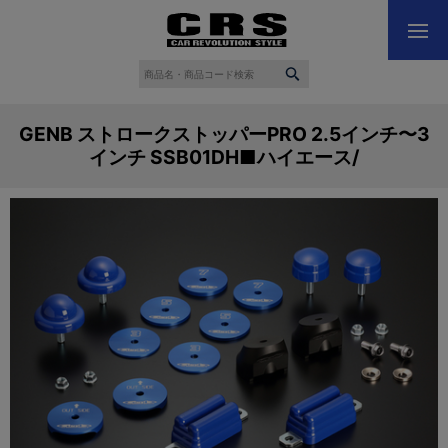
GENB ストロークストッパーPRO 2.5インチ〜3
インチ SSB01DH■ハイエース/