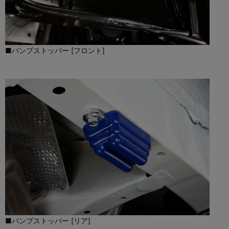
■バンプストッパー [フロント]
■バンプストッパー [リア]