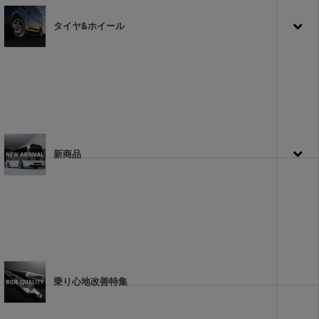
タイヤ&ホイール
新商品
乗り心地改善特集