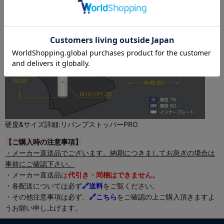
硬度&サイズ詳細:リバンプストッパーPRO
【ご購入時の注意事項】
・メーカー直送品でございます。納期につきましてお急ぎの場合は
事前にご確認下さい。
・メーカー直送品
は
代引き・同梱はできません。
・各配送については必ず
🔗
送料
をご覧ください。
・その他注意事項は必ず、
🔗こちら
をご確認の上ご購入頂きますよ
うお願い申し上げます。