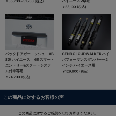
ハイエース 2駆用
￥35,200～51,700
(税込)
￥23,100
(税込)
バックドアガーニッシュ AB
GENB CLOUDWALKER ハイ
S製 ハイエース 4型スマート
パフォーマンスダンパー〜2
エントリー&スタートシステ
インチ ハイエース用
ム付車専用
￥129,800
(税込)
￥24,200
(税込)
この商品に対するお客様の声
この商品に対するご感想をぜひお寄せください。