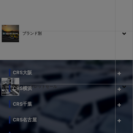
ブランド別
CRS大阪
シークレットセール
CRS横浜
CRS千葉
CRS名古屋