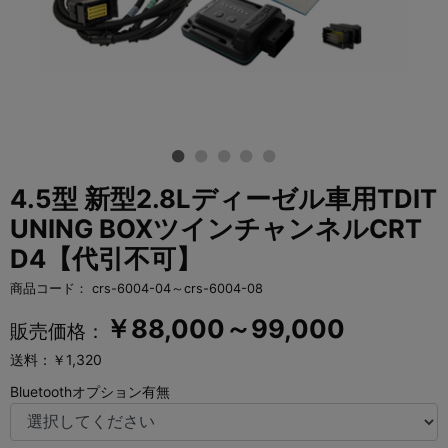
4.5型 新型2.8Lディーゼル車用TDIT
UNING BOXツインチャンネルCRT
D4【代引不可】
商品コード：
crs-6004-04～crs-6004-08
￥
88,000～99,000
販売価格：
送料：￥1,320
Bluetoothオプション有無