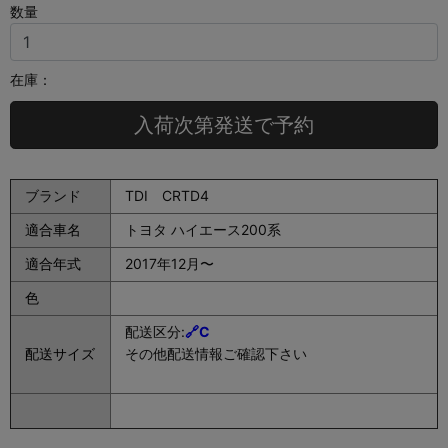
数量
在庫：
入荷次第発送で予約
ブランド
TDI CRTD4
適合車名
トヨタ ハイエース200系
適合年式
2017年12月〜
色
配送区分:
🔗C
配送サイズ
その他配送情報ご確認下さい