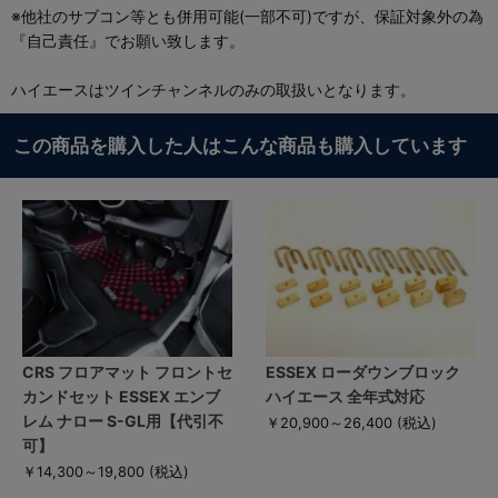
※他社のサブコン等とも併用可能(一部不可)ですが、保証対象外の為
『自己責任』でお願い致します。
ハイエースはツインチャンネルのみの取扱いとなります。
この商品を購入した人はこんな商品も購入しています
CRS フロアマット フロントセ
ESSEX ローダウンブロック
カンドセット ESSEX エンブ
ハイエース 全年式対応
レム ナロー S-GL用【代引不
￥20,900～26,400
(税込)
可】
￥14,300～19,800
(税込)