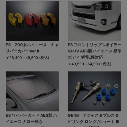
ES 200系ハイエース キャ
ES フロントリップスポイラー
リパーカバーVer.II
Ver.IV ABS製 ハイエース 標準
ボディ 4型以降対応
￥26,400～49,500
(税込)
￥49,500～64,900
(税込)
ES ワイパーガード ABS製 ハ
GENB アジャスタブルスタ
イエース ナロー対応
ビリンク ロング /ショート ■