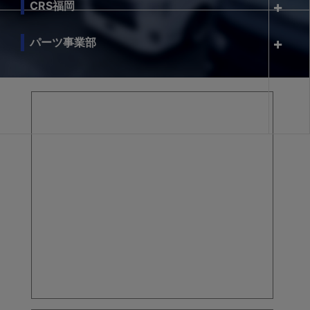
CRS福岡
パーツ事業部