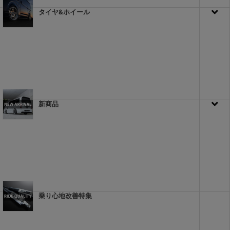
タイヤ&ホイール
新商品
乗り心地改善特集