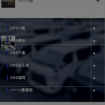
ブランド別
CRS大阪
CRS横浜
シークレットセール
CRS千葉
CRS名古屋
CRS福岡
パーツ事業部