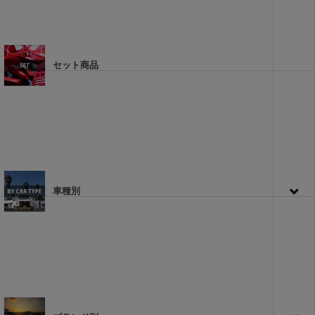
セット商品
車種別