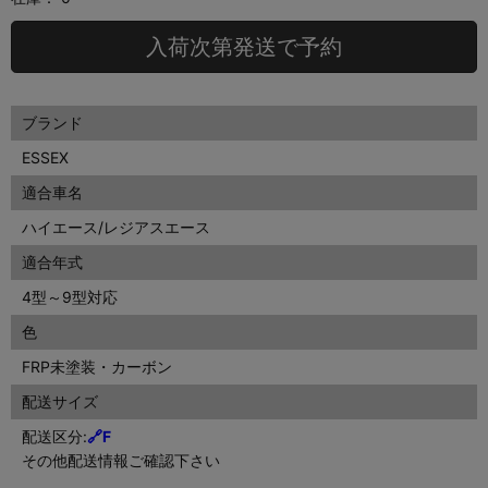
入荷次第発送で予約
ブランド
ESSEX
適合車名
ハイエース/レジアスエース
適合年式
4型～9型対応
色
FRP未塗装・カーボン
配送サイズ
配送区分:
🔗F
その他配送情報ご確認下さい