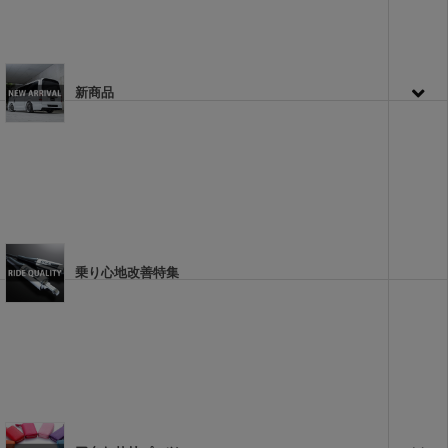
新商品
乗り心地改善特集