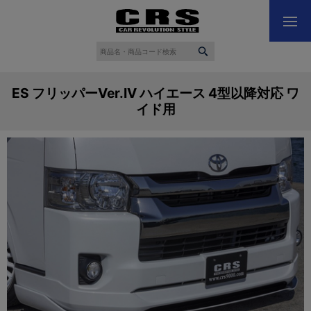
ES フリッパーVer.IV ハイエース 4型以降対応 ワ
イド用