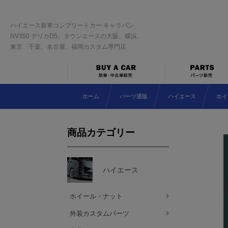
ハイエース新車コンプリートカー キャラバン
NV350 デリカD5、タウンエースの大阪、横浜、
東京、千葉、名古屋、福岡カスタム専門店
ホーム
パーツ通販
ハイエース
ホイ
商品カテゴリー
ハイエース
ホイール・ナット
外装カスタムパーツ