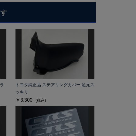
ます
ラ
トヨタ純正品 ステアリングカバー 足元ス
ッキリ
￥3,300
(税込)