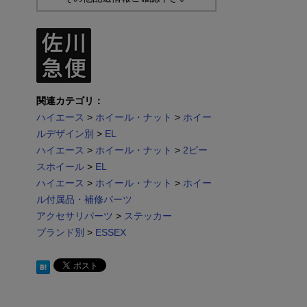
関連カテゴリ：
ハイエース
>
ホイール・ナット
>
ホイー
ルデザイン別
>
EL
ハイエース
>
ホイール・ナット
>
2ピー
スホイール
>
EL
ハイエース
>
ホイール・ナット
>
ホイー
ル付属品・補修パーツ
アクセサリパーツ
>
ステッカー
ブランド別
>
ESSEX