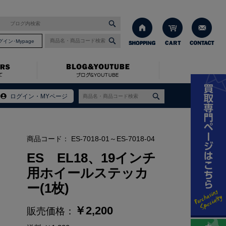
グイン･Mypage
ールステッカー(1枚)
ログイン・MYページ
商品コード：
ES-7018-01～ES-7018-04
ES EL18、19インチ
用ホイールステッカ
ー(1枚)
￥
2,200
販売価格：