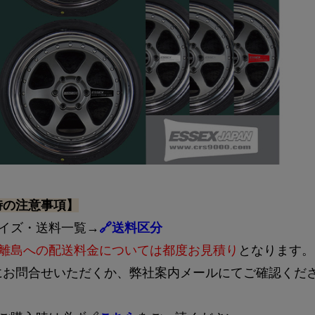
時の注意事項】
サイズ・送料一覧→
🔗送料区分
離島への配送料金については都度お見積り
となります。
にお問合せいただくか、弊社案内メールにてご確認くだ