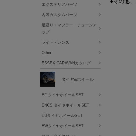
●その他、
エクステリアパーツ
内装カスタムパーツ
足廻り・マフラー・チューンア
ップ
ライト・レンズ
Other
ESSEX CARAVANカタログ
タイヤ&ホイール
EF タイヤホイールSET
ENCS タイヤホイールSET
EUタイヤホイールSET
EWタイヤホイールSET