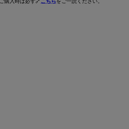
ご購入時は必ず🔗
こちら
をご一読ください。