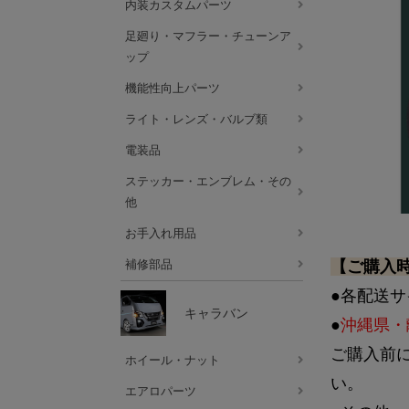
内装カスタムパーツ
足廻り・マフラー・チューンア
ップ
機能性向上パーツ
ライト・レンズ・バルブ類
電装品
ステッカー・エンブレム・その
他
お手入れ用品
【ご購入
補修部品
●各配送
キャラバン
●
沖縄県・
ご購入前
ホイール・ナット
い。
エアロパーツ