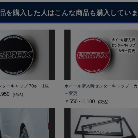
品を購入した人はこんな商品も購入してい
ンターキャップ 70φ 1枚
ホイール購入時センターキャップ カ
ー変更
,950
(税込)
￥550～1,100
(税込)