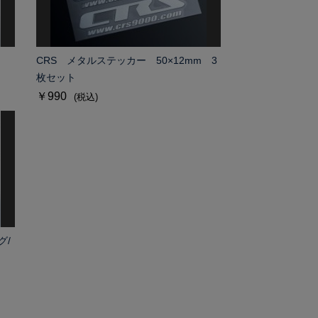
CRS メタルステッカー 50×12mm 3
枚セット
￥990
(税込)
グ/