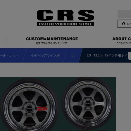
ロ
ール・ナット
ホイールデザイン別
EL
ES EL18、19インチ用ホイ