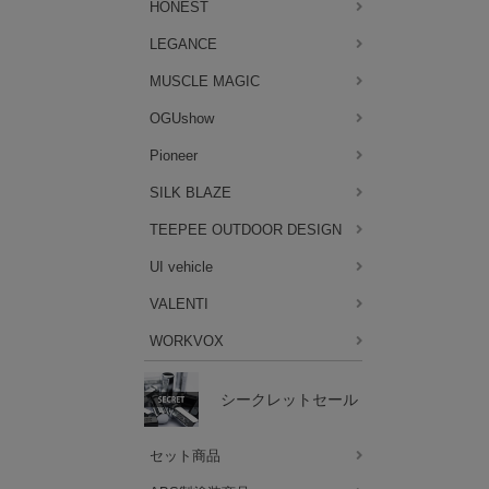
HONEST
LEGANCE
MUSCLE MAGIC
OGUshow
Pioneer
SILK BLAZE
TEEPEE OUTDOOR DESIGN
UI vehicle
VALENTI
WORKVOX
シークレットセール
セット商品