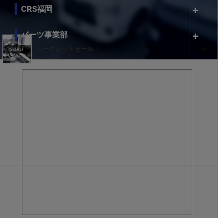
CRS福岡
パーツ事業部
シークレットセール