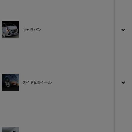
キャラバン
タイヤ&ホイール