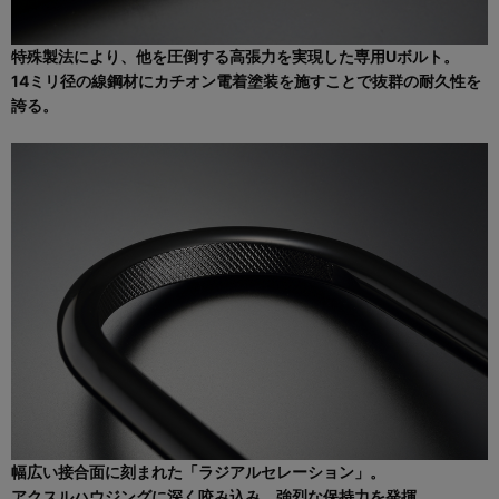
特殊製法により、他を圧倒する高張力を実現した専用Uボルト。
14ミリ径の線鋼材にカチオン電着塗装を施すことで抜群の耐久性を
誇る。
幅広い接合面に刻まれた「ラジアルセレーション」。
アクスルハウジングに深く咬み込み、強烈な保持力を発揮。