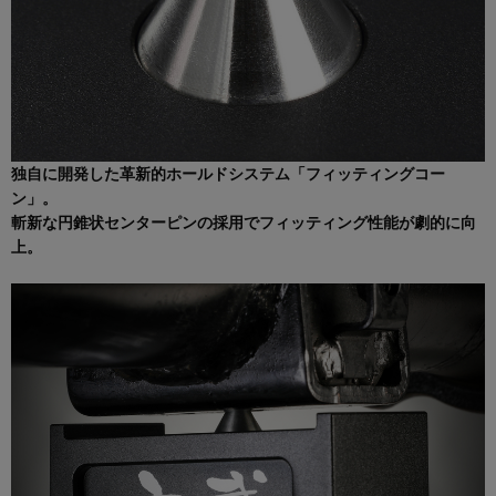
独自に開発した革新的ホールドシステム「フィッティングコー
ン」。
斬新な円錐状センターピンの採用でフィッティング性能が劇的に向
上。