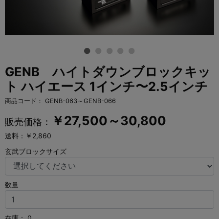
GENB ハイトダウンブロックキッ
ト ハイエース 1インチ〜2.5インチ
商品コード：
GENB-063～GENB-066
￥
27,500～30,800
販売価格：
送料：￥2,860
玄武ブロックサイズ
数量
在庫：
0