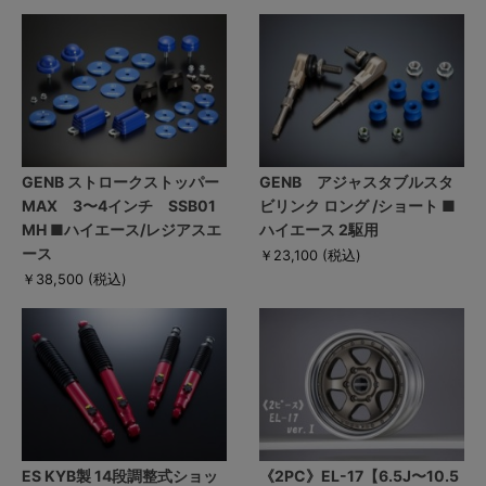
GENB ストロークストッパー
GENB アジャスタブルスタ
MAX 3〜4インチ SSB01
ビリンク ロング /ショート ■
MH ■ハイエース/レジアスエ
ハイエース 2駆用
ース
￥23,100
(税込)
￥38,500
(税込)
ES KYB製 14段調整式ショッ
《2PC》EL-17【6.5J〜10.5