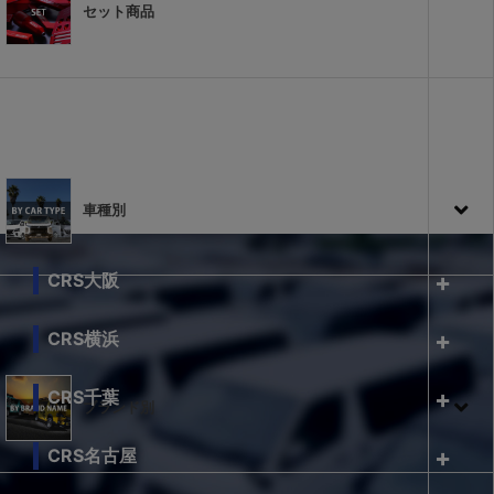
セット商品
車種別
CRS大阪
CRS横浜
CRS千葉
ブランド別
CRS名古屋