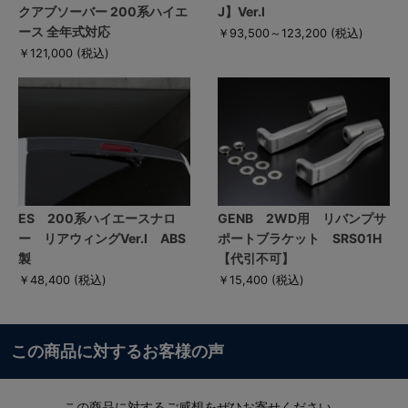
クアブソーバー 200系ハイエ
J】Ver.I
ース 全年式対応
￥93,500～123,200
(税込)
￥121,000
(税込)
ES 200系ハイエースナロ
GENB 2WD用 リバンプサ
ー リアウィングVer.I ABS
ポートブラケット SRS01H
製
【代引不可】
￥48,400
(税込)
￥15,400
(税込)
この商品に対するお客様の声
この商品に対するご感想をぜひお寄せください。