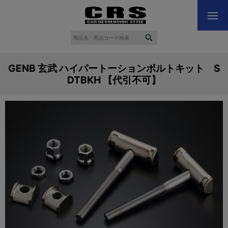
GENB 玄武 ハイパートーションボルトキット S
DTBKH 【代引不可】