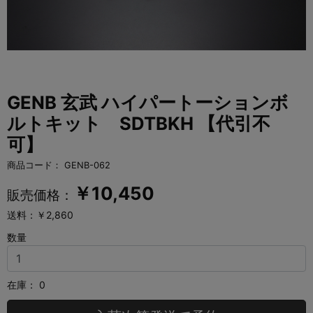
GENB 玄武 ハイパートーションボ
ルトキット SDTBKH 【代引不
可】
商品コード：
GENB-062
￥
10,450
販売価格：
送料：￥2,860
数量
在庫：
0