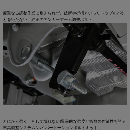
度重なる調整作業に耐えられず、破断や折損といったトラブルがあ
とを絶たない、純正のアンカーアーム調整ボルト。
とにかく強く、そして壊れない!驚異的な強度と抜群の作業性を誇る
車高調整システム“ハイパートーションボルトキット”。