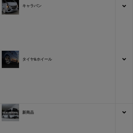
キャラバン
タイヤ&ホイール
新商品