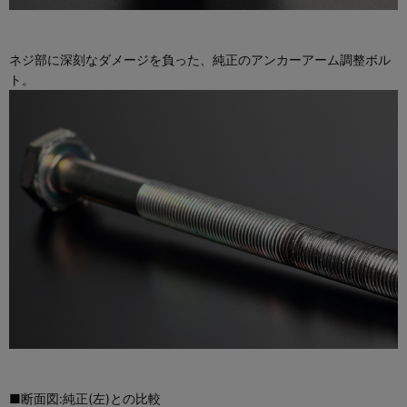
ネジ部に深刻なダメージを負った、純正のアンカーアーム調整ボル
ト。
■断面図:純正(左)との比較