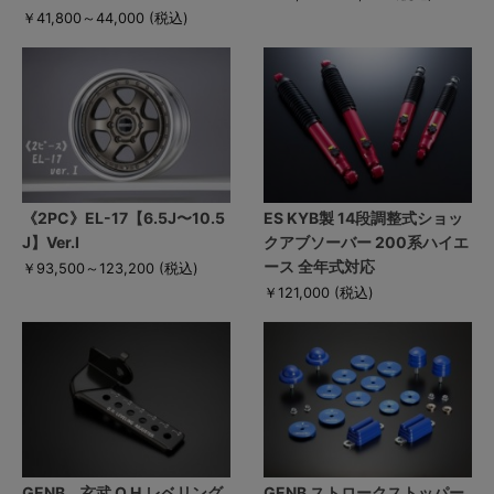
￥41,800～44,000
(税込)
《2PC》EL-17【6.5J〜10.5
ES KYB製 14段調整式ショッ
J】Ver.I
クアブソーバー 200系ハイエ
ース 全年式対応
￥93,500～123,200
(税込)
￥121,000
(税込)
GENB 玄武 O.H.レベリング
GENB ストロークストッパー