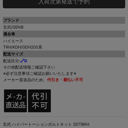
入荷次第発送で予約
ブランド
玄武/GENB
適合車
ハイエース
TRH/KDH/GDH200系
配送サイズ
配送区分:
🔗D
その他配送情報ご確認下さい
※必ず注意事項ご確認お願いいたします※
メーカー直送品のため、
代引き・着払い不可
玄武 ハイパートーションボルトキット SDTBKH