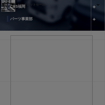
シークレットセール
CRS福岡
パーツ事業部