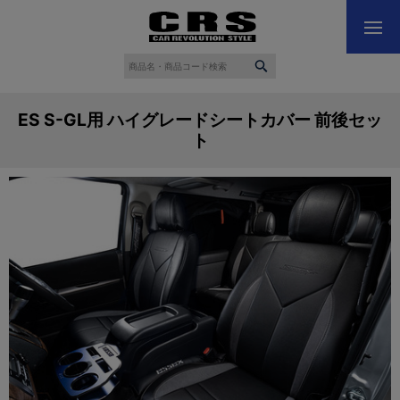
ES S-GL用 ハイグレードシートカバー 前後セッ
ト