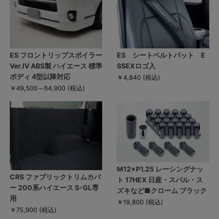
ES フロントリップスポイラー
ES シートベルトパット E
Ver.IV ABS製 ハイエース 標準
SSEXロゴ入
ボディ 4型以降対応
￥4,840
(税込)
￥49,500～64,900
(税込)
M12×P1.25 レーシングナッ
CRS ファブリックトリムカバ
ト 17HEX 日産・スバル・ス
ー 200系ハイエース S-GL専
ズキなど■クローム ブラック
用
￥19,800
(税込)
￥75,900
(税込)