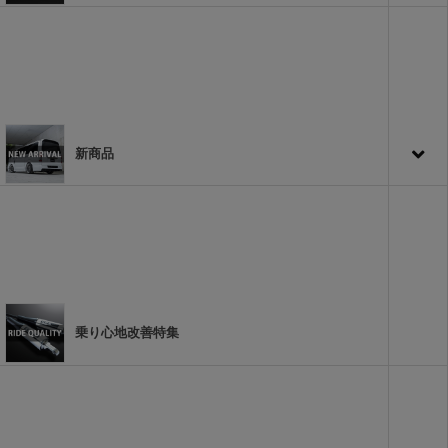
新商品
乗り心地改善特集