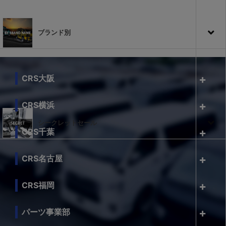
ブランド別
CRS大阪
CRS横浜
シークレットセール
CRS千葉
CRS名古屋
CRS福岡
パーツ事業部