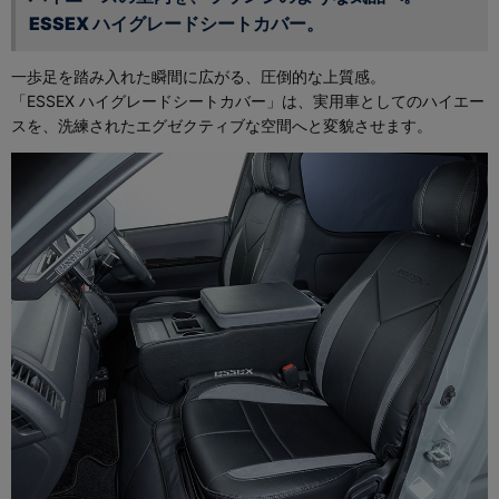
ESSEX ハイグレードシートカバー。
一歩足を踏み入れた瞬間に広がる、圧倒的な上質感。
「ESSEX ハイグレードシートカバー」は、実用車としてのハイエー
スを、洗練されたエグゼクティブな空間へと変貌させます。