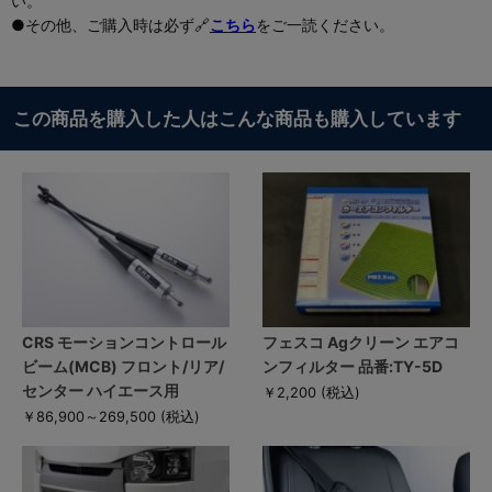
い。
●その他、ご購入時は必ず🔗
こちら
をご一読ください。
この商品を購入した人はこんな商品も購入しています
CRS モーションコントロール
フェスコ Agクリーン エアコ
ビーム(MCB) フロント/リア/
ンフィルター 品番:TY-5D
センター ハイエース用
￥2,200
(税込)
￥86,900～269,500
(税込)