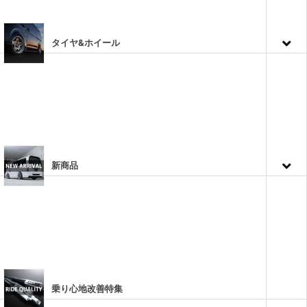
タイヤ&ホイール
新商品
乗り心地改善特集