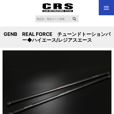
GENB REAL FORCE チューンドトーションバ
ー◆ハイエース/レジアスエース