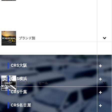
ブランド別
CRS大阪
CRS横浜
シークレットセール
CRS千葉
CRS名古屋