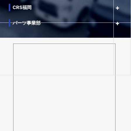
CRS福岡
パーツ事業部