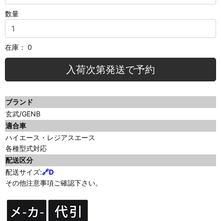
数量
在庫：
0
入荷次第発送で予約
ブランド
玄武/GENB
適合車
ハイエース・レジアスエース
各種型式対応
配送区分
配送サイズ:
🔗D
その他注意事項ご確認下さい。