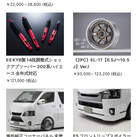
￥22,000～28,600
(税込)
ES KYB製 14段調整式ショッ
《2PC》EL-17【6.5J〜10.5
クアブソーバー 200系ハイエ
J】Ver.I
ース 全年式対応
￥93,500～123,200
(税込)
￥121,000
(税込)
海外純正コーナーパネル 未塗
ES フロントリップスポイラー