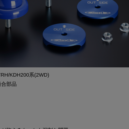
H/KDH200系(2WD)
適合部品
り心地を実現するため、硬度の異なる2層構造を採用!