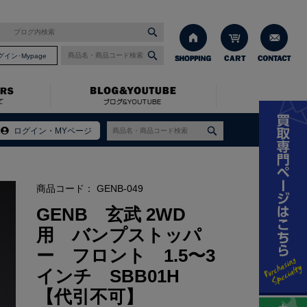
グイン･Mypage
SBB01H 【代引不可】
ログイン・MYページ
商品コード：
GENB-049
GENB 玄武 2WD
用 バンプストッパ
ー フロント 1.5〜3
インチ SBB01H
【代引不可】