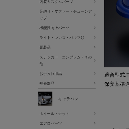
内装カスタムパーツ
足廻り・マフラー・チューンア
ップ
機能性向上パーツ
ライト・レンズ・バルブ類
電装品
ステッカー・エンブレム・その
他
お手入れ用品
適合型式:TR
保安基準
補修部品
キャラバン
極上の乗
ホイール・ナット
エアロパーツ