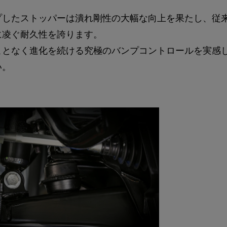
プしたストッパーは潰れ剛性の大幅な向上を果たし、従
に凌ぐ耐久性を誇ります。
ことなく進化を続ける究極のバンプコントロールを実感
い。