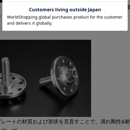
ションの一部として機能させることを前提に開発した、
ンプストッパー。
プレートの材質および形状を見直すことで、潰れ剛性&