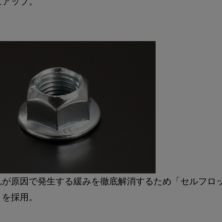
にアップ。
れが原因で発生する緩みを徹底解消するため「セルフロ
」を採用。