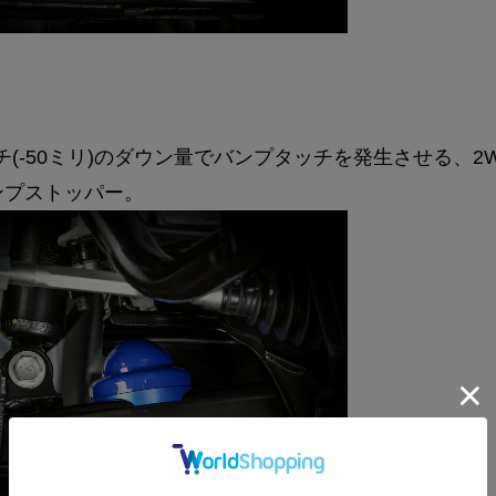
ンチ(-50ミリ)のダウン量でバンプタッチを発生させる、2
ンプストッパー。