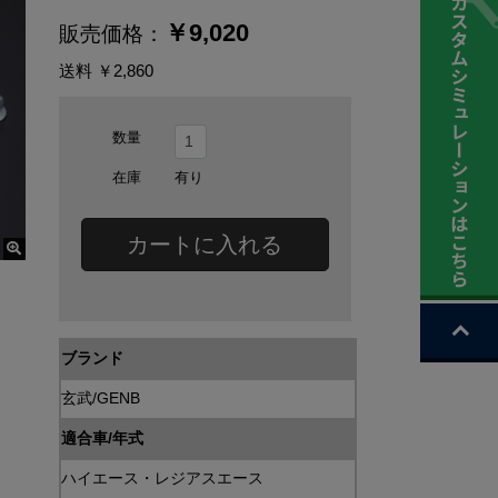
￥
9,020
販売価格：
送料
￥2,860
数量
在庫
有り
カートに入れる
ブランド
玄武/GENB
適合車/年式
ハイエース・レジアスエース