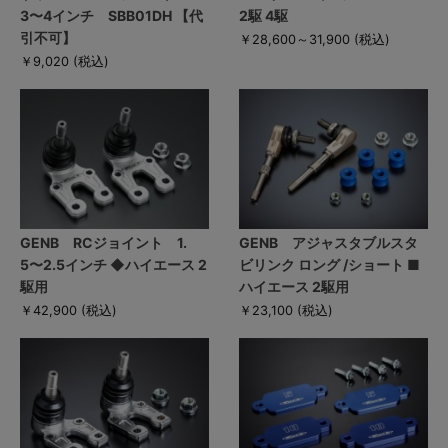
3〜4インチ SBB01DH 【代
2駆 4駆
引不可】
￥28,600～31,900
(税込)
￥9,020
(税込)
GENB RCジョイント 1.
GENB アジャスタブルスタ
5〜2.5インチ ◆ハイエース 2
ビリンク ロング /ショート ■
駆用
ハイエース 2駆用
￥42,900
(税込)
￥23,100
(税込)