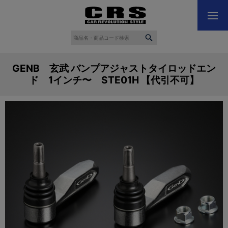
GENB 玄武 バンプアジャストタイロッドエン
ド 1インチ〜 STE01H 【代引不可】