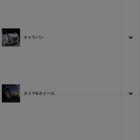
キャラバン
タイヤ&ホイール