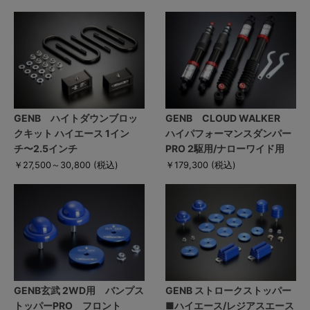
GENB ハイトダウンブロッ
GENB CLOUD WALKER
クキット ハイエース 1イン
ハイパフォーマンスダンパー
チ〜2.5インチ
PRO 2駆用/ナローワイド用
￥27,500～30,800
(税込)
￥179,300
(税込)
GENB玄武 2WD用 バンプス
GENB ストロークストッパー
トッパーPRO フロント
■ハイエース/レジアスエース