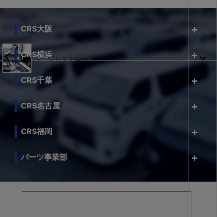
CRS大阪
CRS横浜
シークレットセール
CRS千葉
CRS名古屋
CRS福岡
パーツ事業部