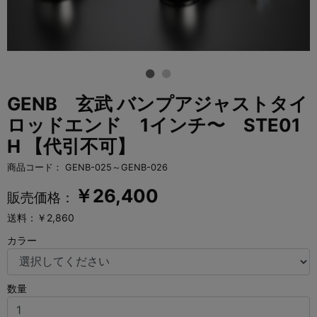
GENB 玄武 バンプアジャストタイ
ロッドエンド 1インチ〜 STE01
H 【代引不可】
商品コード：
GENB-025～GENB-026
￥
26,400
販売価格：
送料：￥2,860
カラー
数量