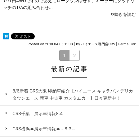
００円4WDですのであえてローダウンはせず、キーラーにグッドリ
ッチのT/Aの組み合わせ…
続きを読む
Posted on
2010.04.05 11:08
|
by
ハイエース専門店CRS
|
Perma Link
1
2
最新の記事
8/6新着 CRS大阪 即納車紹介【ハイエース キャラバン デリカ
タウンエース 新車 中古車 カスタムカー】日々更新中！
CRS千葉 展示車情報8.4
CRS横浜🔥展示車情報🔥～8.3～