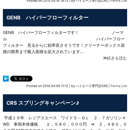
Posted on
2010.04.16 19:13
|
by
ハイエース専門店CRS
|
Perma Link
GENB ハイパーフローフィルター
GENB ハイパーフローフィルターです！ ノーマ
ル ハイパーフロー
フィルター 見るからに効率良さそうです！クリーナーボックス容
積の限界まで吸入面積を拡大されています…
続きを読む
Posted on
2010.04.06 11:12
|
by
ハイエース専門店CRS
|
Perma Link
CRS スプリングキャンペーン♪
平成１９年 レジアスエース ワイドＳ－ＧＬ ２．７ガソリン４
WD 車両本体価格 ２，５８０，０００円 ⇒ ２，４８０，０