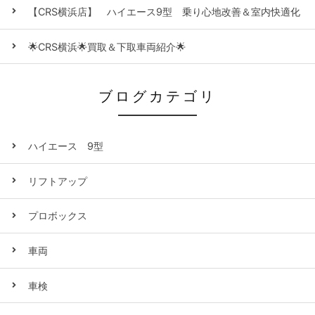
【CRS横浜店】 ハイエース9型 乗り心地改善＆室内快適化
🌟CRS横浜🌟買取＆下取車両紹介🌟
ブログカテゴリ
ハイエース 9型
リフトアップ
プロボックス
車両
車検