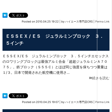
Posted on
2010.04.25 19:22
|
by
ハイエース専門店CRS
|
Perma Link
ＥＳＳＥＸ / ＥＳ ジュラルミンブロック ３．
５インチ
ＥＳＳＥＸ/ＥＳ ジュラルミンブロック ３．５インチエセックス
のロワリングブロックは最強アルミ合金「超超ジュラルミンＡ７０
７５」。鉄ブロック（Ｓ５５Ｃ）とほぼ同じ強度を保ちつつ重量は
１/３。日本で開発された航空機に使用さ…
続きを読む
Posted on
2010.04.25 19:07
|
by
ハイエース専門店CRS
|
Perma Link