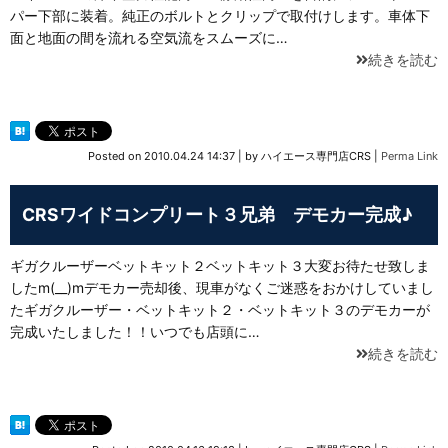
パー下部に装着。純正のボルトとクリップで取付けします。車体下
面と地面の間を流れる空気流をスムーズに…
続きを読む
Posted on
2010.04.24 14:37
|
by
ハイエース専門店CRS
|
Perma Link
CRSワイドコンプリート３兄弟 デモカー完成♪
ギガクルーザーベットキット２ベットキット３大変お待たせ致しま
したm(__)mデモカー売却後、現車がなくご迷惑をおかけしていまし
たギガクルーザー・ベットキット２・ベットキット３のデモカーが
完成いたしました！！いつでも店頭に…
続きを読む