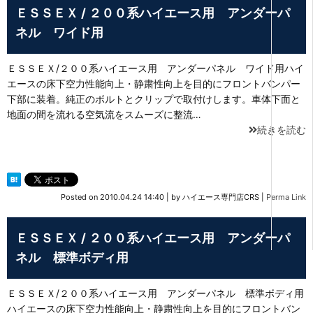
ＥＳＳＥＸ / ２００系ハイエース用 アンダーパ
ネル ワイド用
ＥＳＳＥＸ/２００系ハイエース用 アンダーパネル ワイド用ハイ
エースの床下空力性能向上・静粛性向上を目的にフロントバンパー
下部に装着。純正のボルトとクリップで取付けします。車体下面と
地面の間を流れる空気流をスムーズに整流…
続きを読む
Posted on
2010.04.24 14:40
|
by
ハイエース専門店CRS
|
Perma Link
ＥＳＳＥＸ / ２００系ハイエース用 アンダーパ
ネル 標準ボディ用
ＥＳＳＥＸ/２００系ハイエース用 アンダーパネル 標準ボディ用
ハイエースの床下空力性能向上・静粛性向上を目的にフロントバン