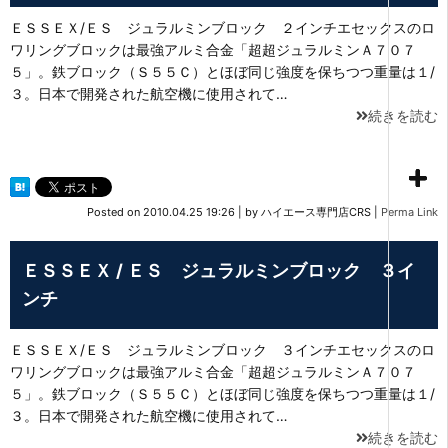
ＥＳＳＥＸ/ＥＳ ジュラルミンブロック ２インチエセックスのロ
ワリングブロックは最強アルミ合金「超超ジュラルミンＡ７０７
５」。鉄ブロック（Ｓ５５Ｃ）とほぼ同じ強度を保ちつつ重量は１/
３。日本で開発された航空機に使用されて…
続きを読む
Posted on
2010.04.25 19:26
|
by
ハイエース専門店CRS
|
Perma Link
ＥＳＳＥＸ / ＥＳ ジュラルミンブロック ３イ
ンチ
ＥＳＳＥＸ/ＥＳ ジュラルミンブロック ３インチエセックスのロ
ワリングブロックは最強アルミ合金「超超ジュラルミンＡ７０７
５」。鉄ブロック（Ｓ５５Ｃ）とほぼ同じ強度を保ちつつ重量は１/
３。日本で開発された航空機に使用されて…
続きを読む