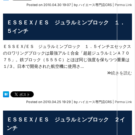
Posted on
2010.04.30 19:07
|
by
ハイエース専門店CRS
|
Perma Link
ＥＳＳＥＸ / ＥＳ ジュラルミンブロック １．
５インチ
ＥＳＳＥＸ/ＥＳ ジュラルミンブロック １．５インチエセックス
のロワリングブロックは最強アルミ合金「超超ジュラルミンＡ７０
７５」。鉄ブロック（Ｓ５５Ｃ）とほぼ同じ強度を保ちつつ重量は
１/３。日本で開発された航空機に使用さ…
続きを読む
Posted on
2010.04.25 19:29
|
by
ハイエース専門店CRS
|
Perma Link
ＥＳＳＥＸ / ＥＳ ジュラルミンブロック ２イ
ンチ