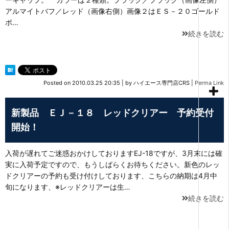
アルマイトバフ／レッド（画像右側）画像２はＥＳ－２０ゴールド
ポ…
続きを読む
Posted on
2010.03.25 20:35
|
by
ハイエース専門店CRS
|
Perma Link
新製品 ＥＪ－１８ レッドクリアー 予約受付
開始！
入荷が遅れてご迷惑おかけしておりますEJ-18ですが、3月末には確
実に入荷予定ですので、もうしばらくお待ちください。新色のレッ
ドクリアーの予約も受け付けしております、こちらの納期は4月中
旬になります、※レッドクリアーは生…
続きを読む