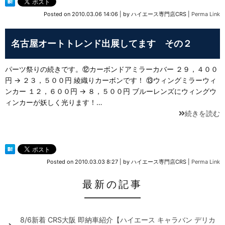
Posted on
2010.03.06 14:06
|
by
ハイエース専門店CRS
|
Perma Link
名古屋オートトレンド出展してます その２
パーツ祭りの続きです。⑫カーボンドアミラーカバー ２９，４００
円 → ２３，５００円 綾織りカーボンです！ ⑬ウィングミラーウィ
ンカー １２，６００円 → ８，５００円 ブルーレンズにウィングウ
ィンカーが妖しく光ります！…
続きを読む
Posted on
2010.03.03 8:27
|
by
ハイエース専門店CRS
|
Perma Link
最新の記事
8/6新着 CRS大阪 即納車紹介【ハイエース キャラバン デリカ