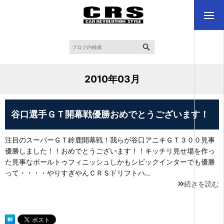
2010年03月
谷口選手ＧＴ開幕戦優勝おめでとうございます！
注目のスーパーＧＴ鈴鹿開幕戦！我らが谷口アニキＧＴ３００見事
優勝しました！！おめでとうございます！！キッチリ見せ場を作っ
た見事なポールトゥフィニッシュしかもシビックインターでも優勝
って・・・・やりすぎやんＣＲＳドリフトハ…
続きを読む