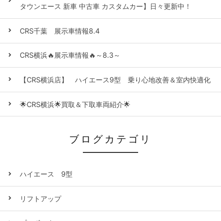
タウンエース 新車 中古車 カスタムカー】日々更新中！
CRS千葉 展示車情報8.4
CRS横浜🔥展示車情報🔥～8.3～
【CRS横浜店】 ハイエース9型 乗り心地改善＆室内快適化
🌟CRS横浜🌟買取＆下取車両紹介🌟
ブログカテゴリ
ハイエース 9型
リフトアップ