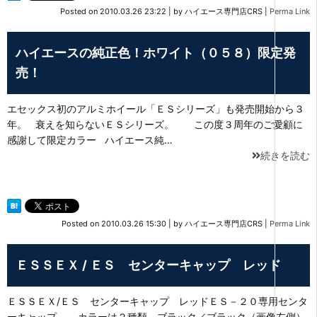
Posted on
2010.03.26 23:22
|
by
ハイエース専門店CRS
|
Perma Link
ハイエースの純正色！ホワイト（０５８）限定発
売！
エセックス初のアルミホイール「ＥＳシリーズ」も発売開始から３
年。 衰えを知らないＥＳシリーズ。 この度３周年のご愛顧に
感謝して限定カラー ハイエース純…
続きを読む
Posted on
2010.03.26 15:30
|
by
ハイエース専門店CRS
|
Perma Link
ＥＳＳＥＸ / ＥＳ センターキャップ レッド
ＥＳＳＥＸ/ＥＳ センターキャップ レッドＥＳ－２０専用センタ
ーキャップ。 カラーは２種類。ブラック／ブラック（画像左側）