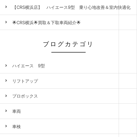
【CRS横浜店】 ハイエース9型 乗り心地改善＆室内快適化
🌟CRS横浜🌟買取＆下取車両紹介🌟
ブログカテゴリ
ハイエース 9型
リフトアップ
プロボックス
車両
車検