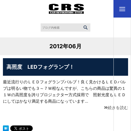
2012年06月
高照度 LEDフォグランプ！
最近流行りのＬＥＤフォグランプバルブ！良く見かけるＬＥＤバル
ブは明るい物でも３～７Ｗ程なんですが、こちらの商品は驚異の１
１Ｗの高照度を誇りプロジェクター方式採用で 照射光度もＬＥＤ
にしてはかなり満足する商品になっています…
続きを読む