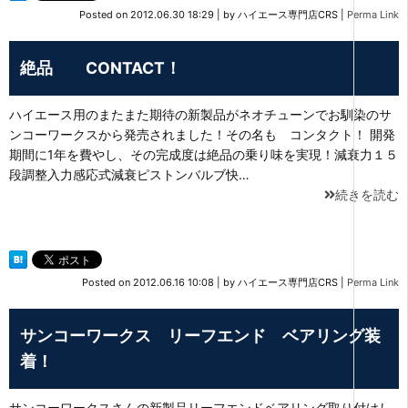
Posted on
2012.06.30 18:29
|
by
ハイエース専門店CRS
|
Perma Link
絶品 CONTACT！
ハイエース用のまたまた期待の新製品がネオチューンでお馴染のサ
ンコーワークスから発売されました！その名も コンタクト！ 開発
期間に1年を費やし、その完成度は絶品の乗り味を実現！減衰力１５
段調整入力感応式減衰ピストンバルブ快…
続きを読む
Posted on
2012.06.16 10:08
|
by
ハイエース専門店CRS
|
Perma Link
サンコーワークス リーフエンド ベアリング装
着！
サンコーワークスさんの新製品リーフエンドベアリング取り付けし