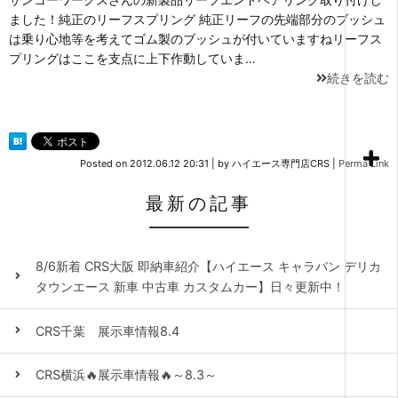
ました！純正のリーフスプリング 純正リーフの先端部分のブッシュ
は乗り心地等を考えてゴム製のブッシュが付いていますねリーフス
プリングはここを支点に上下作動していま…
続きを読む
Posted on
2012.06.12 20:31
|
by
ハイエース専門店CRS
|
Perma Link
最新の記事
8/6新着 CRS大阪 即納車紹介【ハイエース キャラバン デリカ
タウンエース 新車 中古車 カスタムカー】日々更新中！
CRS千葉 展示車情報8.4
CRS横浜🔥展示車情報🔥～8.3～