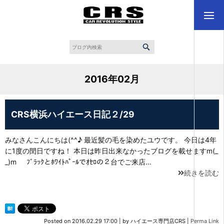
2016年02月
CRS横浜ハイエース日記２/29
みなさんこんにちは(^^♪ 最近髪の毛を染めたユウです。 今日は4年
に1度の閏日ですね！ 本日は昨日出来なかったブログを載せますm(_
_)m ﾌﾞﾗｯｸとﾎﾜｲﾄﾊﾟｰﾙでｵｾﾛの２台でご来店…
続きを読む
Posted on
2016.02.29 17:00
|
by
ハイエース専門店CRS
|
Perma Link