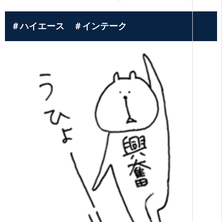
＃ハイエース ＃インテーク