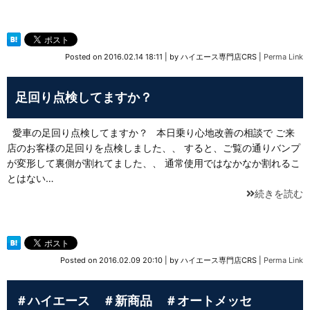
Posted on
2016.02.14 18:11
|
by
ハイエース専門店CRS
|
Perma Link
足回り点検してますか？
愛車の足回り点検してますか？ 本日乗り心地改善の相談で ご来
店のお客様の足回りを点検しました、、 すると、ご覧の通りバンプ
が変形して裏側が割れてました、、 通常使用ではなかなか割れるこ
とはない…
続きを読む
Posted on
2016.02.09 20:10
|
by
ハイエース専門店CRS
|
Perma Link
＃ハイエース ＃新商品 ＃オートメッセ