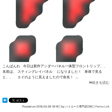
こんばんわ 今日は新作アンダーパネル一体型フロントリップ、、
名前は、 スティングレイパネル になりました！ 単体で見る
と、、 エイのように見えましたので命名！ …
続きを読む
Posted on
2016.02.06 19:16
|
by
ハイエース専門店CRS
|
Perma Link