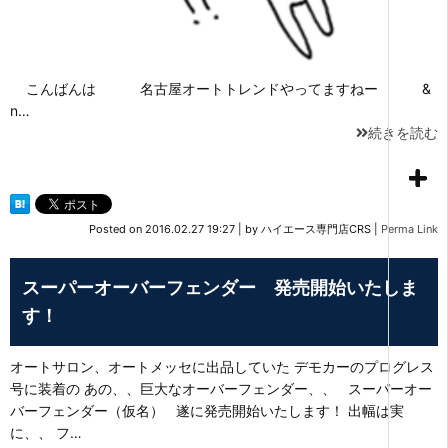
こんばんは 名古屋オートトレンドやってますねー &
n…
続きを読む
Posted on
2016.02.27 19:27
|
by
ハイエース専門店CRS
|
Perma Link
スーパーオーバーフェンダー 発売開始いたしま
す！
オートサロン、オートメッセに出品していた デモカーのプログレス
号に装着の あの、、巨大なオーバーフェンダー、、 スーパーオー
バーフェンダー（仮名） 遂に発売開始いたします！ 出幅は実
に、、 フ…