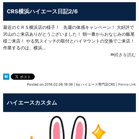
CRS横浜ハイエース日記2/6
最近のＣＲＳ横浜店の様子！ 先週の体感キャンペーン！ 大好評で
沢山のご来店ありがとうございました！ 朝一番からおなじみの飯尾
様ご来店！ やる気スイッチの取付とハイマウントの交換でご来店！
作業するのは、横浜…
続きを読む
Posted on
2016.02.06 18:36
|
by
ハイエース専門店CRS
|
Perma Link
ハイエースカスタム