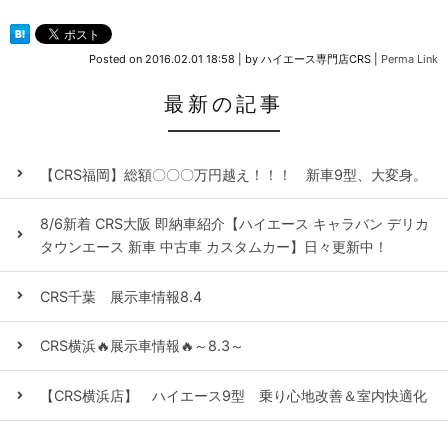
Posted on
2016.02.01 18:58
|
by
ハイエース専門店CRS
|
Perma Link
最新の記事
【CRS福岡】総額〇〇〇万円越え！！！ 新車9型、大変身。
8/6新着 CRS大阪 即納車紹介【ハイエース キャラバン デリカ
タウンエース 新車 中古車 カスタムカー】日々更新中！
CRS千葉 展示車情報8.4
CRS横浜🔥展示車情報🔥～8.3～
【CRS横浜店】 ハイエース9型 乗り心地改善＆室内快適化