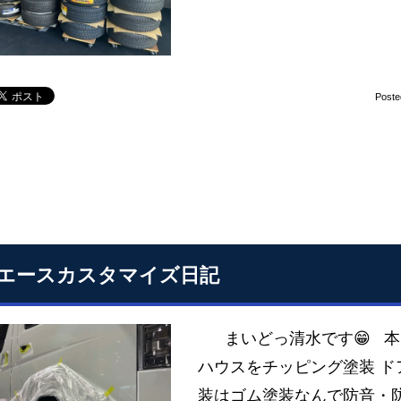
Poste
エースカスタマイズ日記
まいどっ清水です😁 本
ハウスをチッピング塗装 ド
装はゴム塗装なんで防音・