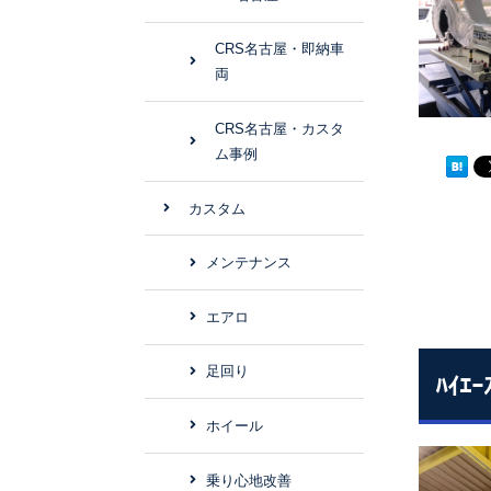
CRS名古屋・即納車
両
CRS名古屋・カスタ
ム事例
カスタム
メンテナンス
エアロ
足回り
ﾊｲｴ
ホイール
乗り心地改善