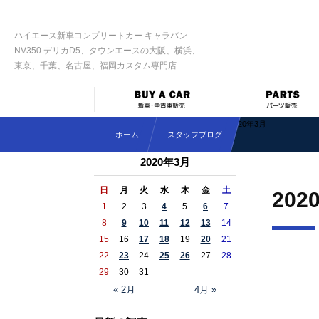
ハイエース新車コンプリートカー キャラバン
NV350 デリカD5、タウンエースの大阪、横浜、
東京、千葉、名古屋、福岡カスタム専門店
2020年3月
ホーム
スタッフブログ
2020年3月
日
月
火
水
木
金
土
202
1
2
3
4
5
6
7
8
9
10
11
12
13
14
15
16
17
18
19
20
21
22
23
24
25
26
27
28
29
30
31
« 2月
4月 »