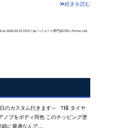
続きを読む
d on
2020.03.23 19:07
|
by
ハイエース専門店CRS
|
Perma Link
日のカスタム行きます～ T様 タイヤ
アノブをボディ同色 このチッピング塗
防錆に最適なんで…