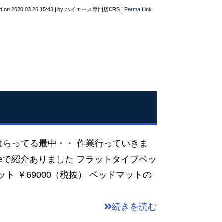
d on
2020.03.26 15:43
|
by
ハイエース専門店CRS
|
Perma Link
喰らってる最中・・ 作業行っていきま
ubeで紹介ありました フラットタイプベッ
ト ￥69000（税抜） ベッドマットの
続きを読む