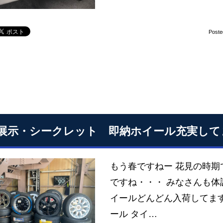
Poste
展示・シークレット 即納ホイール充実して
もう春ですねー 花見の時
ですね・・・ みなさんも体
イールどんどん入荷してま
ール タイ…