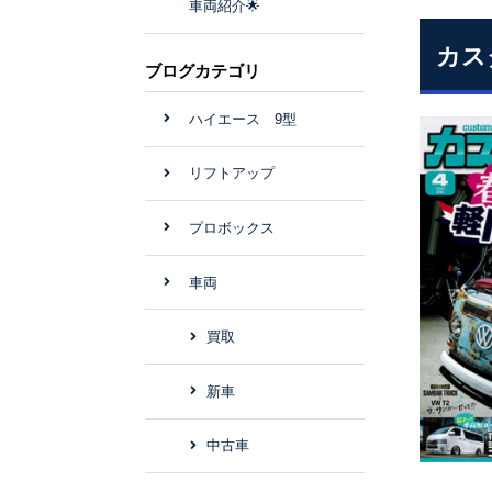
車両紹介🌟
カス
ブログカテゴリ
ハイエース 9型
リフトアップ
プロボックス
車両
買取
新車
中古車