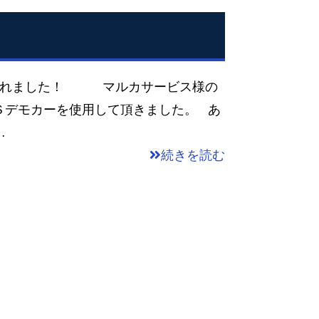
載されました！ マルカサービス様の
Ｓデモカーを使用して頂きました。 あ
…
続きを読む