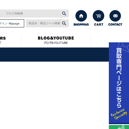
グイン･Mypage