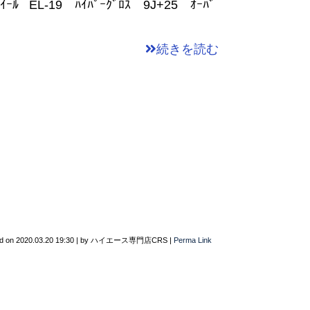
EL-19 ﾊｲﾊﾟｰｸﾞﾛｽ 9J+25 ｵｰﾊﾞ
続きを読む
d on
2020.03.20 19:30
|
by
ハイエース専門店CRS
|
Perma Link