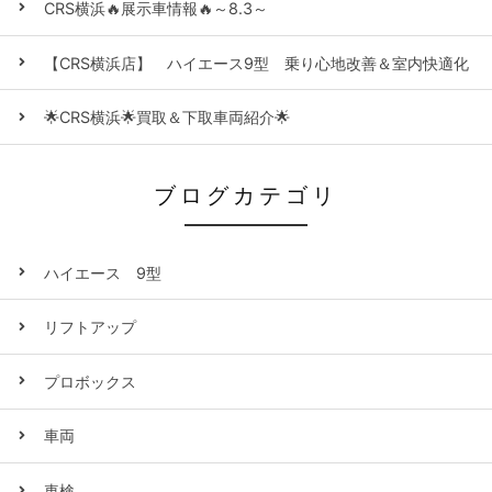
CRS横浜🔥展示車情報🔥～8.3～
【CRS横浜店】 ハイエース9型 乗り心地改善＆室内快適化
🌟CRS横浜🌟買取＆下取車両紹介🌟
ブログカテゴリ
ハイエース 9型
リフトアップ
プロボックス
車両
車検