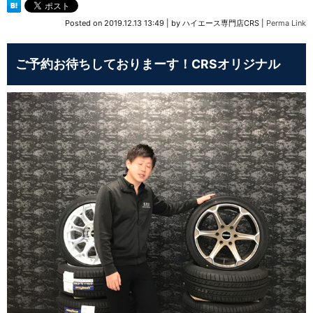
Posted on
2019.12.13 13:49
|
by
ハイエース専門店CRS
|
Perma Link
ご予約お待ちしておりまーす！CRSオリジナル