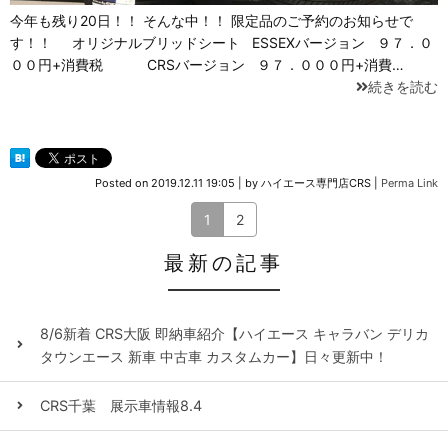
今年も残り20日！！ そんな中！！ 限定品のご予約のお知らせで
す！！ オリジナルブリッドシート ESSEXバージョン ９７．０
００円+消費税 CRSバージョン ９７．０００円+消費…
続きを読む
Posted on
2019.12.11 19:05
|
by
ハイエース専門店CRS
|
Perma Link
1
2
最新の記事
8/6新着 CRS大阪 即納車紹介【ハイエース キャラバン デリカ
タウンエース 新車 中古車 カスタムカー】日々更新中！
CRS千葉 展示車情報8.4