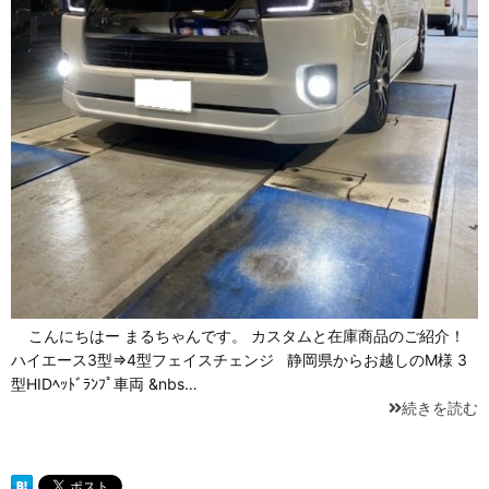
こんにちはー まるちゃんです。 カスタムと在庫商品のご紹介！
ハイエース3型⇒4型フェイスチェンジ 静岡県からお越しのM様 3
型HIDﾍｯﾄﾞﾗﾝﾌﾟ車両 &nbs…
続きを読む