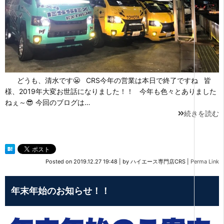
どうも、清水です😬 CRS今年の営業は本日で終了ですね 皆
様、2019年大変お世話になりました！！ 今年も色々とありました
ねぇ～😎 今回のブログは…
続きを読む
Posted on
2019.12.27 19:48
|
by
ハイエース専門店CRS
|
Perma Link
年末年始のお知らせ！！