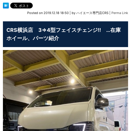
Posted on
2019.12.18 18:50
|
by
ハイエース専門店CRS
|
Perma Link
CRS横浜店 3⇒4型フェイスチェンジ‼ …在庫
ホイール、パーツ紹介