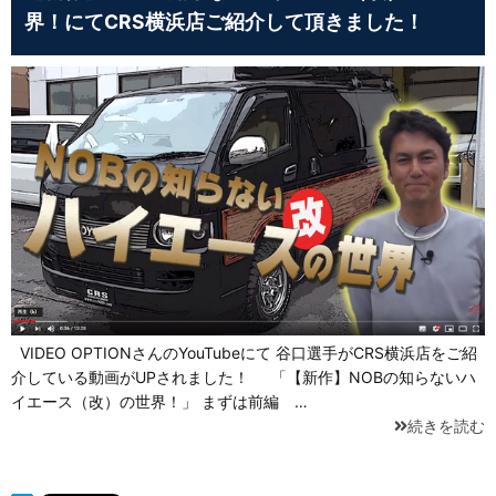
界！にてCRS横浜店ご紹介して頂きました！
VIDEO OPTIONさんのYouTubeにて 谷口選手がCRS横浜店をご紹
介している動画がUPされました！ 「【新作】NOBの知らないハ
イエース（改）の世界！」 まずは前編 …
続きを読む