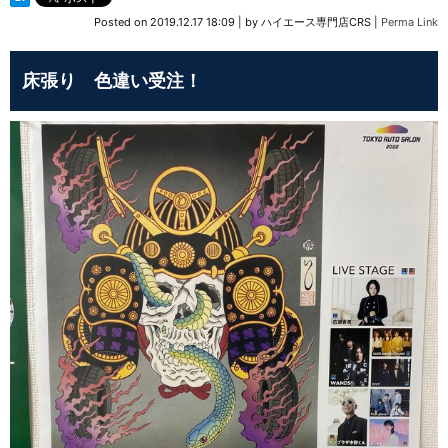
Posted on
2019.12.17 18:09
|
by
ハイエース専門店CRS
|
Perma Link
床張り 色違い受注！