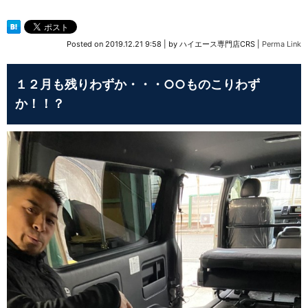
Posted on
2019.12.21 9:58
|
by
ハイエース専門店CRS
|
Perma Link
１２月も残りわずか・・・○○ものこりわず
か！！？