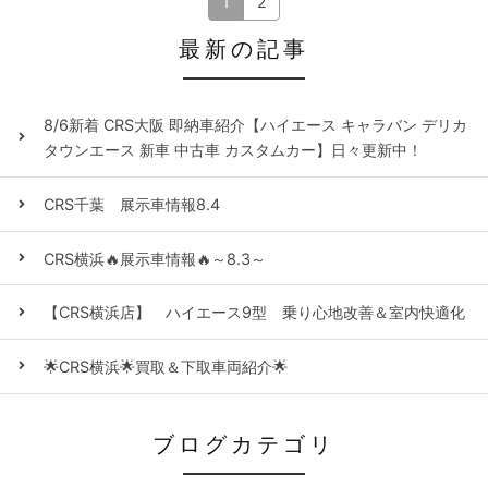
1
2
最新の記事
8/6新着 CRS大阪 即納車紹介【ハイエース キャラバン デリカ
タウンエース 新車 中古車 カスタムカー】日々更新中！
CRS千葉 展示車情報8.4
CRS横浜🔥展示車情報🔥～8.3～
【CRS横浜店】 ハイエース9型 乗り心地改善＆室内快適化
🌟CRS横浜🌟買取＆下取車両紹介🌟
ブログカテゴリ