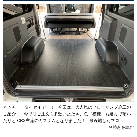
どうも！ タイセイです！ 今回は、大人気のフローリング施工の
ご紹介！ 今ではご注文も多数いただき、色（模様）も選んで頂い
たりと CRS主流のカスタムとなりました！ 最近施したフロ…
続きを読む