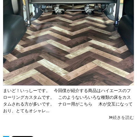
まいど！いっしーです。 今回僕が紹介する商品はハイエースのフ
ローリングカスタムです。 このようないろいろな種類の床をカス
タムされる方が多いです。 ナロー用がこちら 木が交互になって
おり、とてもオシャレ…
続きを読む