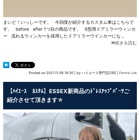
まいど！いっしーです。 今回僕が紹介するカスタム車はこちらで
す。 before after 1つ目の商品です。 6型用ドアミラーウィンカ
ー 流れるウィンカーを採用したドアミラーウインカーにな…
続きを読む
Posted on
2021.11.09 19:30
|
by
ハイエース専門店CRS
|
Perma Link
【ﾊｲｴｰｽ ｶｽﾀﾑ】ESSEX新商品のﾄﾞﾚｽｱｯﾌﾟﾊﾟｰﾂご
紹介させて頂きます☆