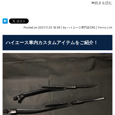
続きを読む
Posted on
2021.11.25 18:39
|
by
ハイエース専門店CRS
|
Perma Link
ハイエース車内カスタムアイテムをご紹介！