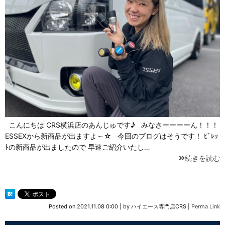
こんにちは CRS横浜店のあんじゅです♪ みなさーーーーん！！！
ESSEXから新商品が出ますよ～☆ 今回のブログはそうです！ ﾋﾞﾚｯ
ﾄの新商品が出ましたので 早速ご紹介いたし…
続きを読む
Posted on
2021.11.08 0:00
|
by
ハイエース専門店CRS
|
Perma Link