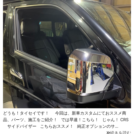
どうも！タイセイです！ 今回は、新車カスタムにておススメ商
品、パーツ、施工をご紹介！ では早速！こちら！ じゃん！ CRS
サイドバイザー こちらおススメ！ 純正オプションのサ…
続きを読む