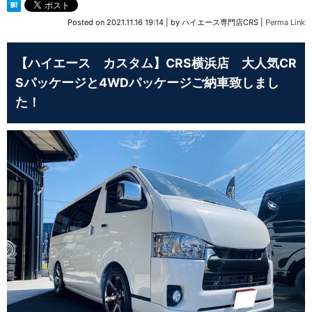
Posted on
2021.11.16 19:14
|
by
ハイエース専門店CRS
|
Perma Link
【ハイエース カスタム】CRS横浜店 大人気CR
Sパッケージと4WDパッケージご納車致しまし
た！