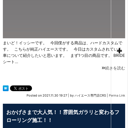
まいど！イッシーです。 今回僕がする商品は、ハードカスタムで
す。 こちらが純正ハイエースです。 今日はカスタムされている
車について紹介したいと思います。 まず1つ目の商品です。 BRIDE
シート…
続きを読む
Posted on
2021.11.30 19:27
|
by
ハイエース専門店CRS
|
Perma Link
おかげさまで大人気！！雰囲気ガラリと変わるフ
ローリング施工！！