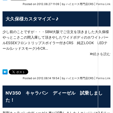
Posted on
2012.08.27 11:09
|
by
ハイエース専門店CRS
|
Perma Link
大久保様カスタマイズ～♪
少し前のことですが・・・SBM大阪でご注文を頂きました大久保様
やっとこさこの間入庫して頂きやしたワイドボディのホワイトパー
ルESSEXフロントリップスポイラー付きCRS 純正LOOK LEDテ
ール(レッドスモーク)今CR…
続きを読む
Posted on
2012.08.14 19:54
|
by
ハイエース専門店CRS
|
Perma Link
NV350 キャラバン ディーゼル 試乗しまし
た！
新型キャラバンのディーゼル車に試乗しました！エンジンは2.5リッ