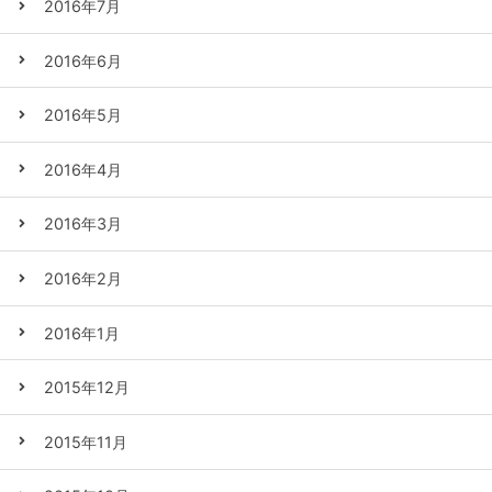
2016年7月
2016年6月
2016年5月
2016年4月
2016年3月
2016年2月
2016年1月
2015年12月
2015年11月