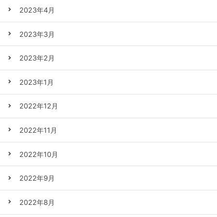
2023年4月
2023年3月
2023年2月
2023年1月
2022年12月
2022年11月
2022年10月
2022年9月
2022年8月