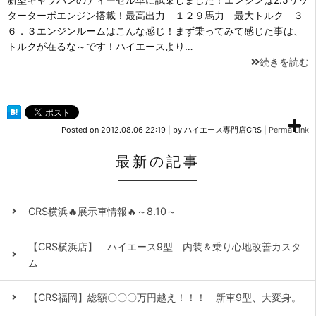
ターターボエンジン搭載！最高出力 １２９馬力 最大トルク ３
６．３エンジンルームはこんな感じ！まず乗ってみて感じた事は、
トルクが在るな～です！ハイエースより…
続きを読む
Posted on
2012.08.06 22:19
|
by
ハイエース専門店CRS
|
Perma Link
最新の記事
CRS横浜🔥展示車情報🔥～8.10～
【CRS横浜店】 ハイエース9型 内装＆乗り心地改善カスタ
ム
【CRS福岡】総額〇〇〇万円越え！！！ 新車9型、大変身。