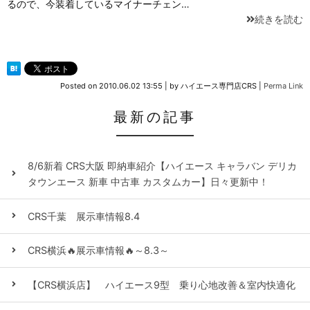
るので、今装着しているマイナーチェン…
続きを読む
Posted on
2010.06.02 13:55
|
by
ハイエース専門店CRS
|
Perma Link
最新の記事
8/6新着 CRS大阪 即納車紹介【ハイエース キャラバン デリカ
タウンエース 新車 中古車 カスタムカー】日々更新中！
CRS千葉 展示車情報8.4
CRS横浜🔥展示車情報🔥～8.3～
【CRS横浜店】 ハイエース9型 乗り心地改善＆室内快適化