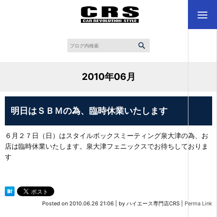
2010年06月
明日はＳＢＭの為、臨時休業いたします
６月２７日（日）はスタイルボックスミーティング泉大津の為、お
店は臨時休業いたします。泉大津フェニックスでお待ちしておりま
す
Posted on
2010.06.26 21:06
|
by
ハイエース専門店CRS
|
Perma Link