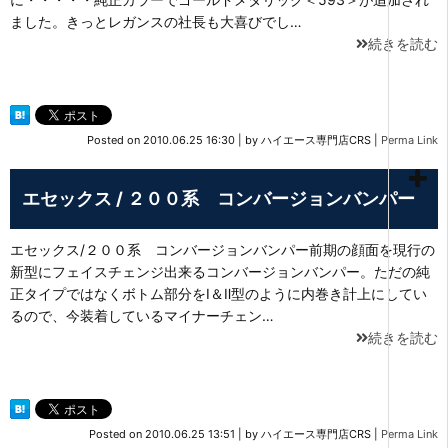
ました。きっとレガンスの社長も大喜びでし…
続きを読む
Posted on
2010.06.25 16:30
|
by
ハイエース専門店CRS
|
Perma Link
エセックス / ２００系 コンバージョンバンパー
エセックス/２００系 コンバージョンバンパー前期の顔面を現行の
新型にフェイスチェンジ出来るコンバージョンバンパー。ただの純
正タイプではなくボトム部分をⅠ＆Ⅱ型のように内巻き計上にしてい
るので、今装着しているマイナーチェン…
続きを読む
Posted on
2010.06.25 13:51
|
by
ハイエース専門店CRS
|
Perma Link