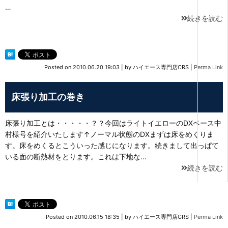
…
続きを読む
Posted on
2010.06.20 19:03
|
by
ハイエース専門店CRS
|
Perma Link
床張り加工の巻き
床張り加工とは・・・・・？？今回はライトイエローのDXベース中
村様号を紹介いたします↑ノーマル状態のDXまずは床をめくりま
す。床をめくるとこういった感じになります。続きまして出っぱて
いる面の断熱材をとります。これは下地な…
続きを読む
Posted on
2010.06.15 18:35
|
by
ハイエース専門店CRS
|
Perma Link