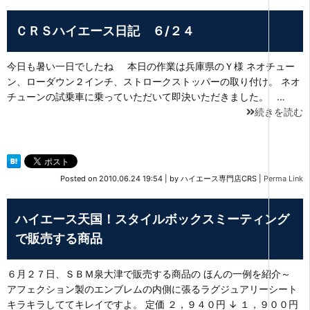
ＣＲＳハイエース日記 ６/２４
今日も暑い一日でしたね 本日の作業は兵庫県のＹ様 ネオチュー
ン、ローダウン２インチ、ストロークストッパーの取り付け。 ネオ
チューンの試乗車に乗っていただいて即決いただきました。 …
続きを読む
Posted on
2010.06.24 19:54
|
by
ハイエース専門店CRS
|
Perma Link
ハイエース天国！スタイルボックスミーティング
で販売する商品
６月２７日、ＳＢＭ泉大津で販売する商品の ほんの一例を紹介～
アフェクション製のエンブレムの内側に張るラグジュアリーシート
キラキラしててキレイですよ。 定価 ２，９４０円 ↓ １，９００円