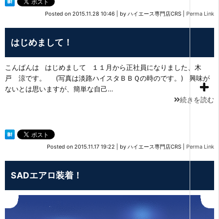
Posted on
2015.11.28 10:46
|
by
ハイエース専門店CRS
|
Perma Link
はじめまして！
こんばんは はじめまして １１月から正社員になりました、木
戸 涼です。 (写真は淡路ハイスタＢＢＱの時のです。) 興味が
ないとは思いますが、簡単な自己…
続きを読む
Posted on
2015.11.17 19:22
|
by
ハイエース専門店CRS
|
Perma Link
SADエアロ装着！