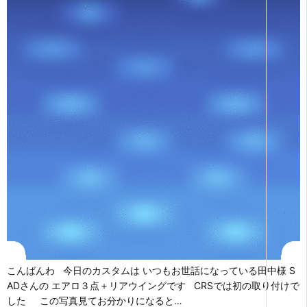
こんばんわ 今日のカスタムは いつもお世話になっている田中様 S
ADさんの エアロ３点＋リアウイングです CRSでは初の取り付けで
した この写真見てお分かりになると…