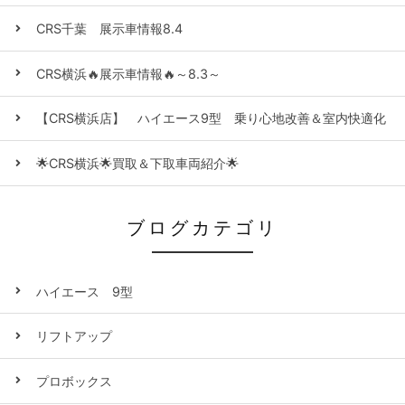
CRS千葉 展示車情報8.4
CRS横浜🔥展示車情報🔥～8.3～
【CRS横浜店】 ハイエース9型 乗り心地改善＆室内快適化
🌟CRS横浜🌟買取＆下取車両紹介🌟
ブログカテゴリ
ハイエース 9型
リフトアップ
プロボックス