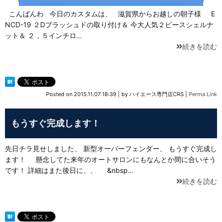
こんばんわ 今日のカスタムは、 滋賀県からお越しの朝子様 E
NCD-19 ２Dブラッシュドの取り付け＆ 今大人気２ピースシェルナ
ット＆ ２，５インチロ…
続きを読む
Posted on
2015.11.07 18:39
|
by
ハイエース専門店CRS
|
Perma Link
もうすぐ完成します！
先日チラ見せしました、 新型オーバーフェンダー、 もうすぐ完成し
ます！ 懸念してた来年のオートサロンにもなんとか間に合いそう
です！ 詳細はまた後日に、、 &nbsp…
続きを読む