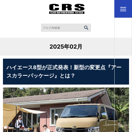
2025年02月
ハイエース8型が正式発表！新型の変更点『アー
スカラーパッケージ』とは？