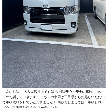
こんにちは！ 名古屋店井上です😊 今回は安心・安全の車検につい
てのお話していきます！ こちらの車両は三重県からお越しいただい
て車検依頼をしていただきました！ 内容としましては、車検とロー
ダウンと消耗品交換👍 ローダウンを…