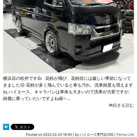
横浜店の松井です👍 花粉が飛び、花粉症には厳しい季節になって
きました😖 花粉が多く飛んでいると車も汚れ、洗車頻度も増えます
ね ハイエース、キャラバンは車体も大きいので洗車が大変ですが、
綺麗に乗っていたいですよね😆✨…
続きを読む
Posted on
2025.02.24 19:45
|
by
ハイエース専門店CRS
|
Perma Link