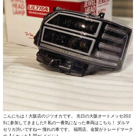
こんにちは！大阪店のジツオカです。 先日の大阪オートメッセ202
5に参加してきました‼ 私の一番気になった車両はこちら！ ダルマ
セリカ渋いですねー 憧れの車です。 福岡店、金髪がトレードマーク
の【くわっち】😼が イベント…