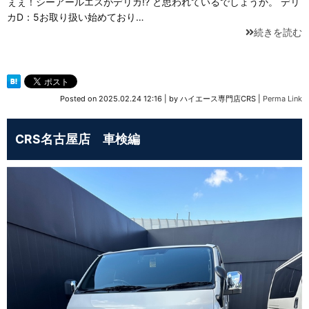
ぇぇ！シーアールエスがデリカ!? と思われているでしょうか。 デリ
カD：5お取り扱い始めており…
続きを読む
Posted on
2025.02.24 12:16
|
by
ハイエース専門店CRS
|
Perma Link
CRS名古屋店 車検編