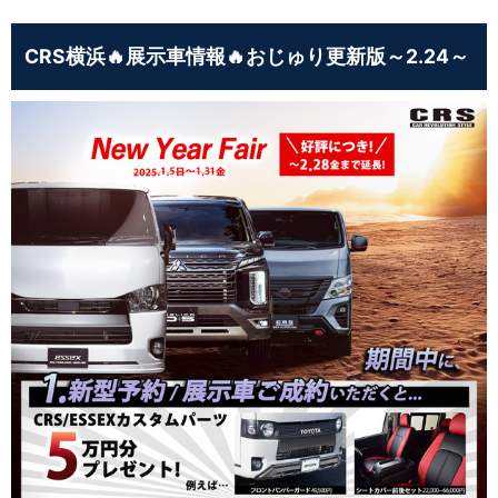
CRS横浜🔥展示車情報🔥おじゅり更新版～2.24～