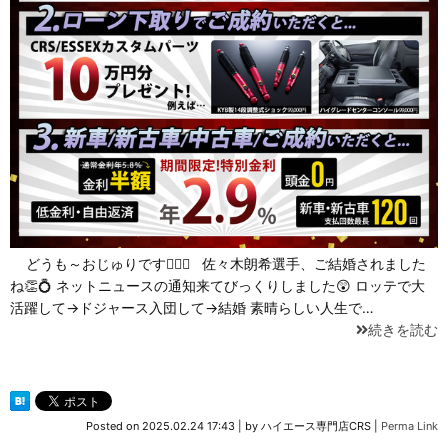
どうも～おじゅりです🙋🏻‍♀️ 佐々木朗希選手、ご結婚されました
ね👏💍 ネットニュースの通知来てびっくりしました😲 ロッテで大
活躍して→ドジャース入団して→結婚 素晴らしい人生で…
続きを読む
Posted on
2025.02.24 17:43
|
by
ハイエース専門店CRS
|
Perma Link