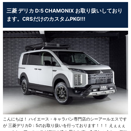
三菱 デリカ D:5 CHAMONIX お取り扱いしており
ます。CRSだけのカスタムPKG!!!
こんにちは！ ハイエース・キャラバン専門店のシーアールエスです
が 三菱デリカD：5のお取り扱いを行っております！！！ えぇぇぇ