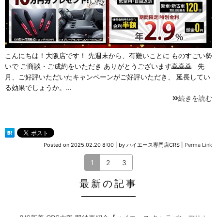
こんにちは！大阪店です！ 先週末から、有難いことに ものすごい勢
いで ご商談・ご成約をいただき ありがとうございます🙇🙇🙇 先
月、ご好評いただいたキャンペーンがご好評いただき、 延長してい
る効果でしょうか。…
続きを読む
Posted on
2025.02.20 8:00
|
by
ハイエース専門店CRS
|
Perma Link
1
2
3
最新の記事