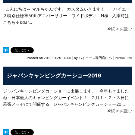
こんにちは～ マルちゃんです。 カスタムいきます！ ハイエー
ス特別仕様車50thアニバーサリー ワイドボディ N様 入庫時は
こちら↓&dar…
続きを読む
Posted on
2019.01.25 14:44
|
by
ハイエース専門店CRS
|
Perma Link
ジャパンキャンピングカーショー2019
ジャパンキャンピングカーショーに出展します。 今年もきました
ね～日本最大のキャンピングカーイベント！ ２月１・２・３日に
幕張メッセにて開催する ジャパンキャンピングカーショー20…
続きを読む