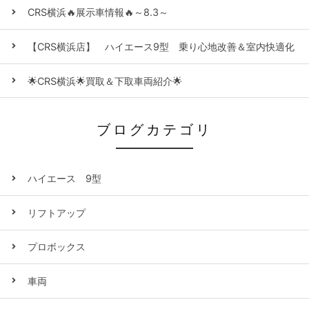
CRS横浜🔥展示車情報🔥～8.3～
【CRS横浜店】 ハイエース9型 乗り心地改善＆室内快適化
🌟CRS横浜🌟買取＆下取車両紹介🌟
ブログカテゴリ
ハイエース 9型
リフトアップ
プロボックス
車両