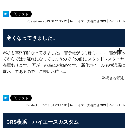
Posted on
2019.01.31 15:19
|
by
ハイエース専門店CRS
|
Perma Link
寒くなってきました。
寒さも本格的になってきました。 雪予報がちらほら、、、 雪が降っ
てからでは手遅れになってしまうのでその前に スタッドレスタイヤ
在庫あります。 万が一の為にお勧めです。 新作ホイールも横浜店に
展示してあるので、ご来店お待ち…
続きを読む
Posted on
2019.01.26 17:10
|
by
ハイエース専門店CRS
|
Perma Link
CRS横浜 ハイエースカスタム