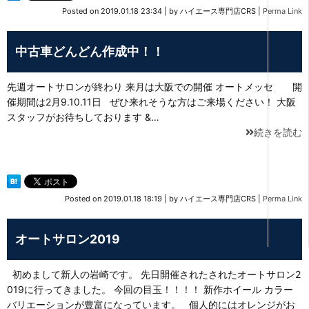
Posted on
2019.01.18 23:34
|
by
ハイエース専門店CRS
|
Perma Link
中古車どんどん作成中！！
先週オートサロンが終わり 来月は大阪での開催 オートメッセ 開
催期間は2月9.10.11日 ぜひ来れそうな方はご来場ください！ 大阪
スタッフがお待ちしております &…
続きを読む
Posted on
2019.01.18 18:19
|
by
ハイエース専門店CRS
|
Perma Link
オートサロン2019
初めまして新人の岩崎です。 先日開催されたされたオートサロン2
019に行ってきました。 今回の目玉！！！！ 新作ホイール カラー
バリエーションが豊富になっています。 個人的にはオレンジがお