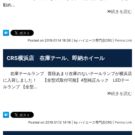
勧め…
続きを読む
Posted on
2019.01.14 18:36
|
by
ハイエース専門店CRS
|
Perma Link
CRS横浜店 在庫テール、即納ホイール
在庫テールランプ 普段あまり在庫のないテールランプが横浜店
に入荷しました！ 【全型式取付可能】4型純正ルック LEDテー
ルランプ 【全型…
続きを読む
Posted on
2019.01.12 14:18
|
by
ハイエース専門店CRS
|
Perma Link