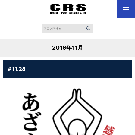
2016年11月
＃11.28