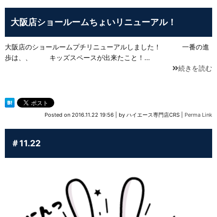
大阪店ショールームちょいリニューアル！
大阪店のショールームプチリニューアルしました！ 一番の進
歩は、、 キッズスペースが出来たこと！…
続きを読む
Posted on
2016.11.22 19:56
|
by
ハイエース専門店CRS
|
Perma Link
＃11.22