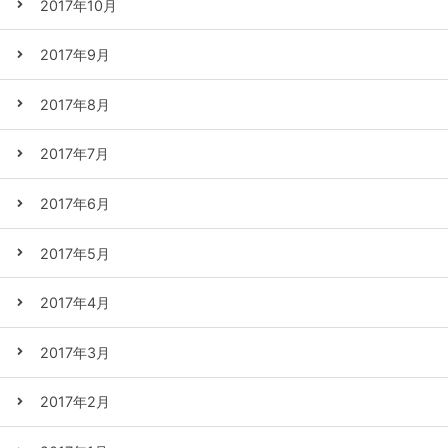
2017年10月
2017年9月
2017年8月
2017年7月
2017年6月
2017年5月
2017年4月
2017年3月
2017年2月