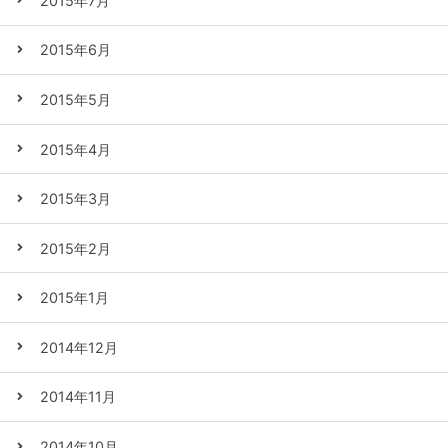
2015年7月
2015年6月
2015年5月
2015年4月
2015年3月
2015年2月
2015年1月
2014年12月
2014年11月
2014年10月