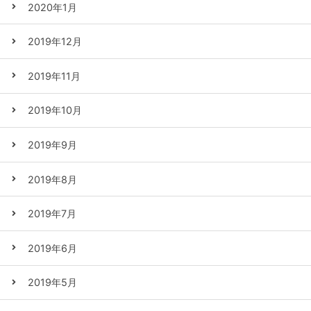
2020年1月
2019年12月
2019年11月
2019年10月
2019年9月
2019年8月
2019年7月
2019年6月
2019年5月