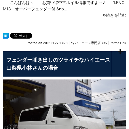
こんばんは～ お買い得中古ホイル情報ですよ～♪ 1.ENC
M18 オーバーフェンダー付 &nb…
続きを読む
Posted on
2016.11.27 13:28
|
by
ハイエース専門店CRS
|
Perma Link
フェンダー叩き出しのツライチなハイエース
山梨県小林さんの場合