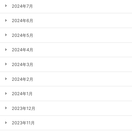
2024年7月
2024年6月
2024年5月
2024年4月
2024年3月
2024年2月
2024年1月
2023年12月
2023年11月