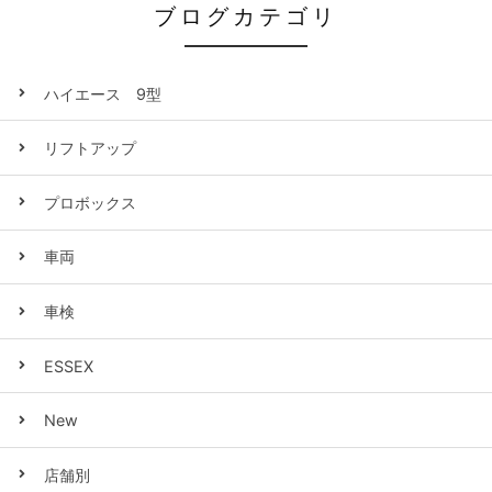
ブログカテゴリ
ハイエース 9型
リフトアップ
プロボックス
車両
車検
ESSEX
New
店舗別