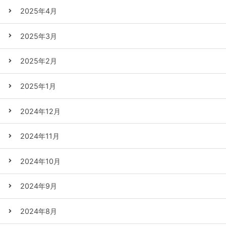
2025年4月
2025年3月
2025年2月
2025年1月
2024年12月
2024年11月
2024年10月
2024年9月
2024年8月