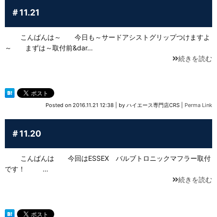
＃11.21
こんばんは～ 今日も～サードアシストグリップつけますよ
～ まずは～取付前&dar…
続きを読む
Posted on
2016.11.21 12:38
|
by
ハイエース専門店CRS
|
Perma Link
＃11.20
こんばんは 今回はESSEX バルブトロニックマフラー取付
です！ …
続きを読む