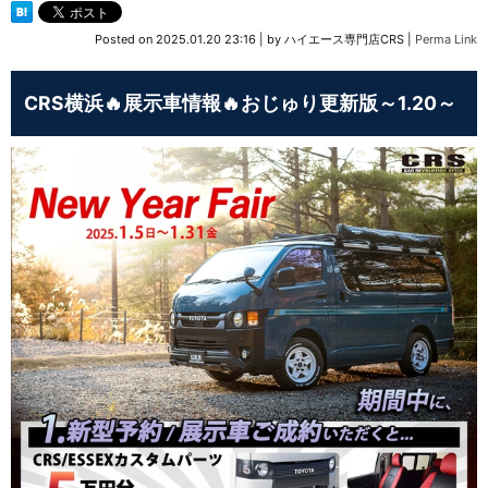
Posted on
2025.01.20 23:16
|
by
ハイエース専門店CRS
|
Perma Link
CRS横浜🔥展示車情報🔥おじゅり更新版～1.20～