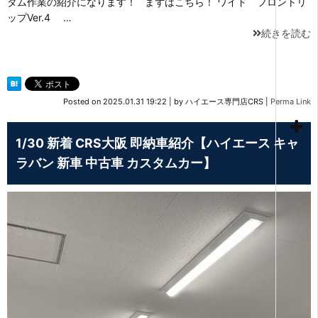
タム作業の紹介になります！ まずはこちら！ ワイド フロントリ
ップVer.4 …
続きを読む
Posted on
2025.01.31 19:22
|
by
ハイエース専門店CRS
|
Perma Link
1/30 新着 CRS大阪 即納車紹介【ハイエース キャ
ラバン 新車 中古車 カスタムカー】