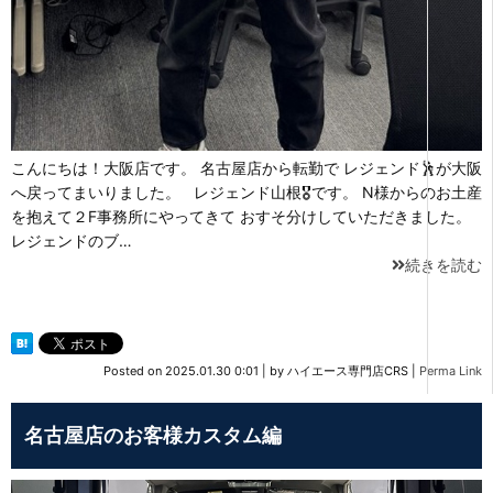
こんにちは！大阪店です。 名古屋店から転勤で レジェンド🕺が大阪
へ戻ってまいりました。 レジェンド山根🎖です。 N様からのお土産
を抱えて２F事務所にやってきて おすそ分けしていただきました。
レジェンドのブ…
続きを読む
Posted on
2025.01.30 0:01
|
by
ハイエース専門店CRS
|
Perma Link
名古屋店のお客様カスタム編