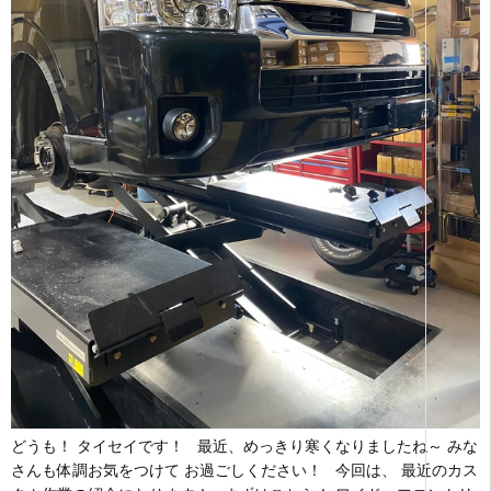
どうも！ タイセイです！ 最近、めっきり寒くなりましたね～ みな
さんも体調お気をつけて お過ごしください！ 今回は、 最近のカス