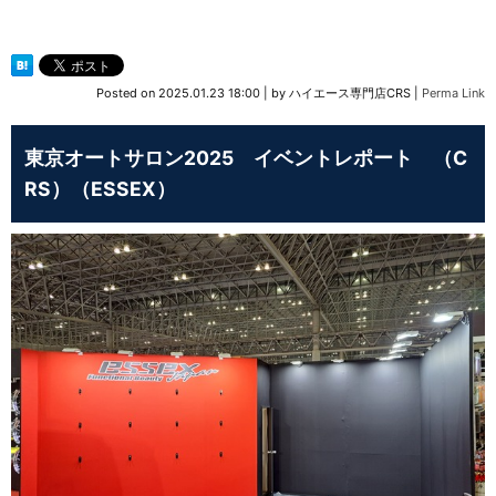
Posted on
2025.01.23 18:00
|
by
ハイエース専門店CRS
|
Perma Link
東京オートサロン2025 イベントレポート （C
RS）（ESSEX）