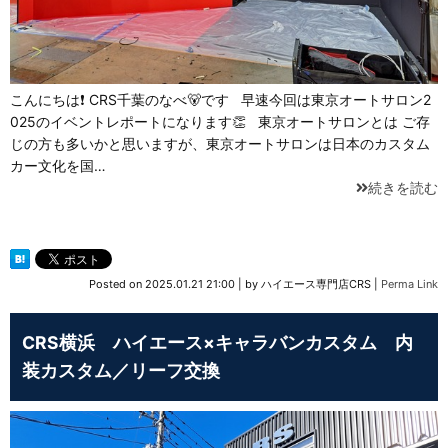
こんにちは❗ CRS千葉のなべ🐻です 早速今回は東京オートサロン2
025のイベントレポートになります👏 東京オートサロンとは ご存
じの方も多いかと思いますが、東京オートサロンは日本のカスタム
カー文化を国…
続きを読む
Posted on
2025.01.21 21:00
|
by
ハイエース専門店CRS
|
Perma Link
CRS横浜 ハイエース×キャラバンカスタム 内
装カスタム／リーフ交換