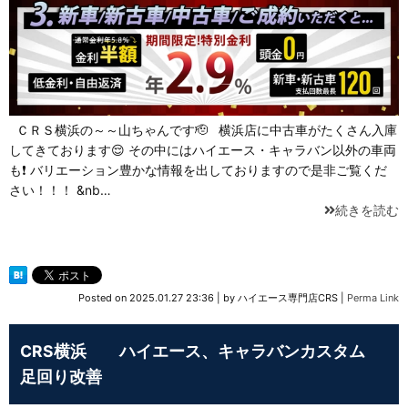
ＣＲＳ横浜の～～山ちゃんです🫡 横浜店に中古車がたくさん入庫
してきております😌 その中にはハイエース・キャラバン以外の車両
も❗ バリエーション豊かな情報を出しておりますので是非ご覧くだ
さい！！！ &nb…
続きを読む
Posted on
2025.01.27 23:36
|
by
ハイエース専門店CRS
|
Perma Link
CRS横浜 ハイエース、キャラバンカスタム
足回り改善