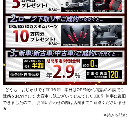
どうも～おじゅりです🙋🏻‍♀️🤞🏻 本日はOPENから電話の不調でご
迷惑をおかけして 大変申し訳ございませんでした🙇🏻‍♀️💦 無事に復旧
できましたので、 お問い合わせの際は店舗までご連絡くださいませ
🌟…
続きを読む