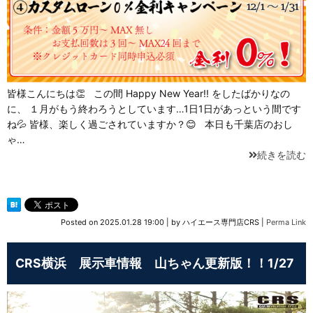
皆様こんにちは👏 この間 Happy New Year!! をしたばかりなの
に、 １月がもう終わろうとしています…1日1日があっという間です
ね💦 皆様、楽しく過ごされていますか？😊 本日も千葉店のおし
ゃ…
続きを読む
Posted on
2025.01.28 19:00
|
by
ハイエース専門店CRS
|
Perma Link
CRS横浜 展示車情報 山ちゃん更新版！！1/27