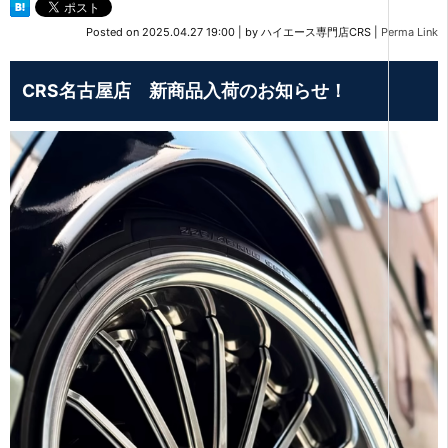
Posted on
2025.04.27 19:00
|
by
ハイエース専門店CRS
|
Perma Link
CRS名古屋店 新商品入荷のお知らせ！