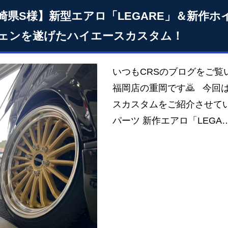
崎県S様】新型エアロ「LEGARE」＆新作ホ
ェンを遂げたハイエースカスタム！
いつもCRSのブログをご覧
福岡店の重岡です🙇 今回
スカスタムをご紹介させて
パーツ 新作エアロ「LEGA