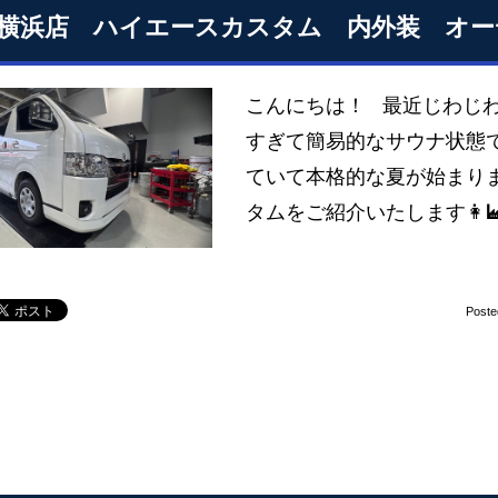
S横浜店 ハイエースカスタム 内外装 オ
こんにちは！ 最近じわじ
すぎて簡易的なサウナ状態で
ていて本格的な夏が始まりま
タムをご紹介いたします👩‍
Poste