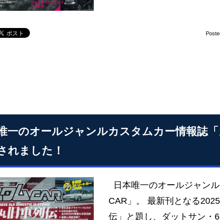
Poste
唯一のオールジャンルカスタムカー情報誌「カス
されました！
日本唯一のオールジャンル
CAR」。 最新刊となる20
伝」と題し、ダットサン・6