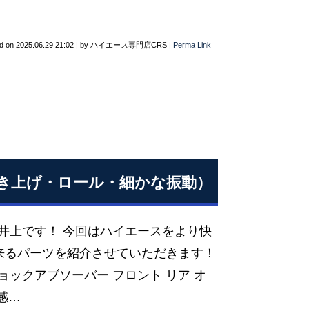
d on
2025.06.29 21:02
|
by
ハイエース専門店CRS
|
Perma Link
突き上げ・ロール・細かな振動）
店井上です！ 今回はハイエースをより快
来るパーツを紹介させていただきます！
ョックアブソーバー フロント リア オ
感…