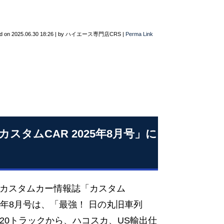
d on
2025.06.30 18:26
|
by
ハイエース専門店CRS
|
Perma Link
タムCAR 2025年8月号」に
カスタムカー情報誌「カスタム
25年8月号は、「最強！ 日の丸旧車列
20トラックから、ハコスカ、US輸出仕