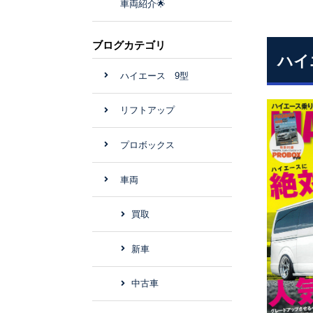
車両紹介🌟
ブログカテゴリ
ハイ
ハイエース 9型
リフトアップ
プロボックス
車両
買取
新車
中古車