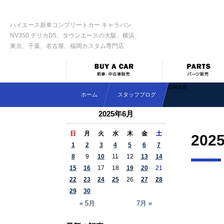
ハイエース新車コンプリートカー キャラバン
NV350 デリカD5、タウンエースの大阪、横浜、
東京、千葉、名古屋、福岡カスタム専門店
2025年6月
ホーム
スタッフブログ
2025年6月
日
月
火
水
木
金
土
202
1
2
3
4
5
6
7
8
9
10
11
12
13
14
15
16
17
18
19
20
21
22
23
24
25
26
27
28
29
30
« 5月
7月 »