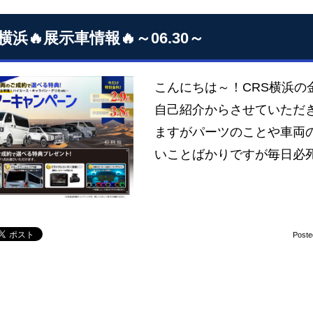
横浜🔥展示車情報🔥～06.30～
こんにちは～！CRS横浜の
自己紹介からさせていただ
ますがパーツのことや車両
いことばかりですが毎日必
Poste