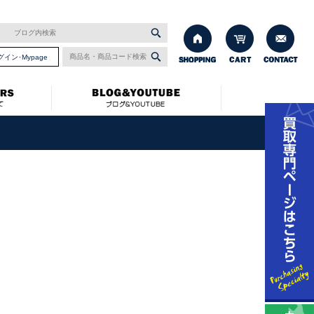
グイン･Mypage