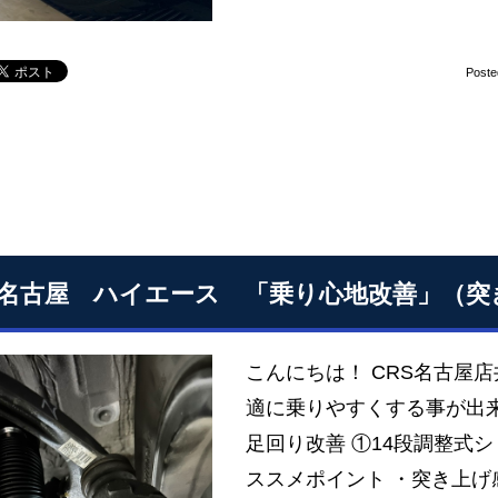
Poste
S名古屋 ハイエース 「乗り心地改善」（
こんにちは！ CRS名古屋
適に乗りやすくする事が出
足回り改善 ①14段調整式シ
ススメポイント ・突き上げ