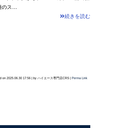
種のス…
続きを読む
d on
2025.06.30 17:56
|
by
ハイエース専門店CRS
|
Perma Link