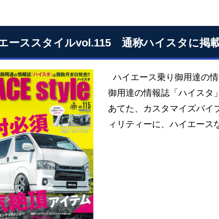
エーススタイルvol.115 通称ハイスタに
ハイエース乗り御用達の情
御用達の情報誌「ハイスタ
あてた、カスタマイズバイ
ィリティーに、ハイエース