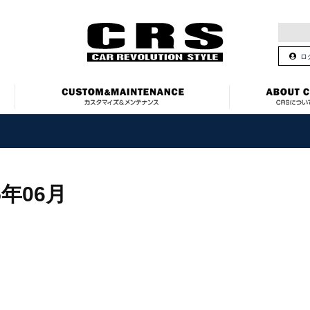
ロ
5年06月