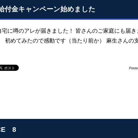
給付金キャンペーン始めました
自宅に噂のアレが届きました！ 皆さんのご家庭にも届き
。 初めてみたので感動です（当たり前か） 麻生さんの
Poste
CE 8