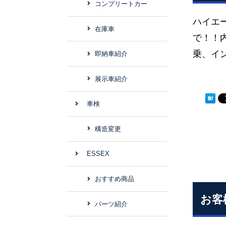
コンプリートカー
ハイエ
在庫車
で！！
乗、イ
即納車紹介
展示車紹介
車検
構造変更
ESSEX
おすすめ商品
お客
パーツ紹介