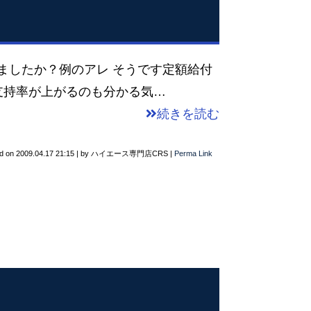
ましたか？例のアレ そうです定額給付
支持率が上がるのも分かる気…
続きを読む
d on
2009.04.17 21:15
|
by
ハイエース専門店CRS
|
Perma Link