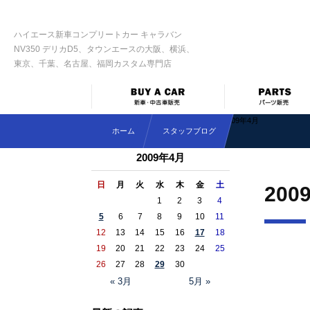
ハイエース新車コンプリートカー キャラバン
NV350 デリカD5、タウンエースの大阪、横浜、
東京、千葉、名古屋、福岡カスタム専門店
2009年4月
ホーム
スタッフブログ
2009年4月
日
月
火
水
木
金
土
200
1
2
3
4
5
6
7
8
9
10
11
12
13
14
15
16
17
18
19
20
21
22
23
24
25
26
27
28
29
30
« 3月
5月 »