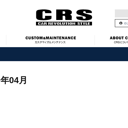
ロ
9年04月