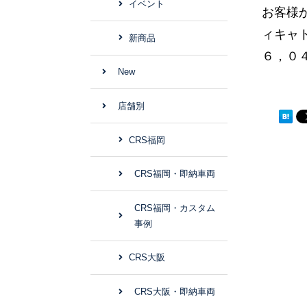
イベント
お客様
ィキャ
新商品
６，０
New
店舗別
CRS福岡
CRS福岡・即納車両
CRS福岡・カスタム
事例
CRS大阪
CRS大阪・即納車両