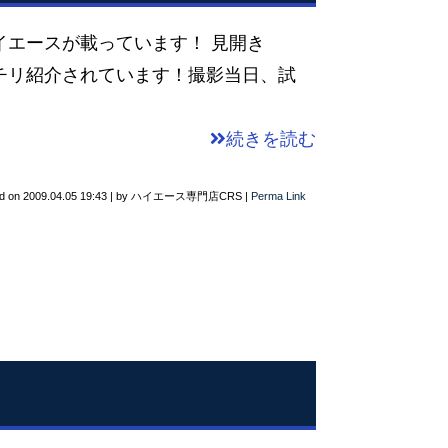
エースが載っています！ 見開き
チリ紹介されています！撮影当日、試
続きを読む
d on
2009.04.05 19:43
|
by
ハイエース専門店CRS
|
Perma Link