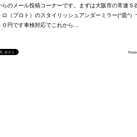
からのメール投稿コーナーです。まずは大阪市の常連Ｓ
トロ（プロト）のスタイリッシュアンダーミラー(^皿^
４０円です車検対応でこれから…
Poste