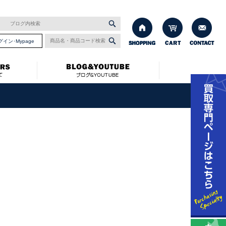
グイン･Mypage