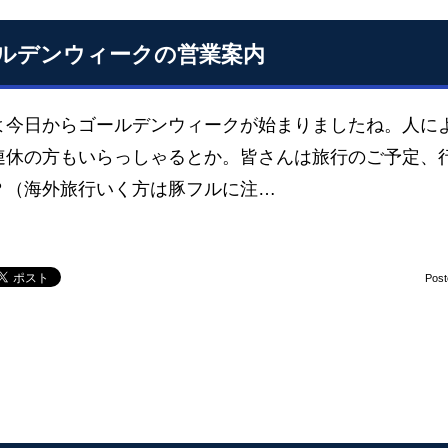
ルデンウィークの営業案内
よ今日からゴールデンウィークが始まりましたね。人に
連休の方もいらっしゃるとか。皆さんは旅行のご予定、
？（海外旅行いく方は豚フルに注…
Pos