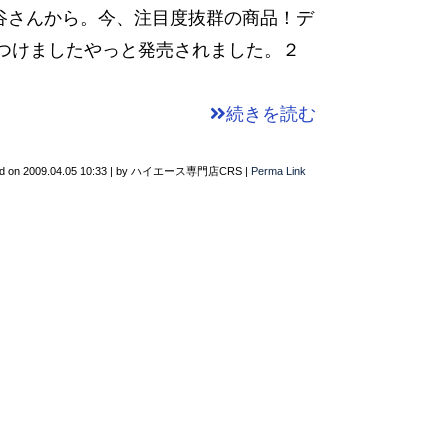
谷さんから。今、注目度抜群の商品！デ
）つけましたやっと発売されました。２
続きを読む
d on
2009.04.05 10:33
|
by
ハイエース専門店CRS
|
Perma Link