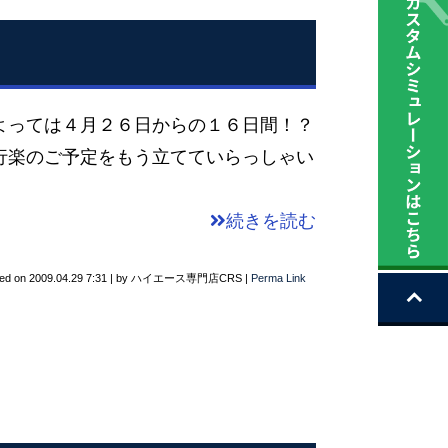
よっては４月２６日からの１６日間！？
行楽のご予定をもう立てていらっしゃい
続きを読む
ted on
2009.04.29 7:31
|
by
ハイエース専門店CRS
|
Perma Link