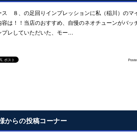
ース ８、の足回りインプレッションに私（稲川）のマイ
内容は！！当店のおすすめ、自慢のネオチューンがバッ
ンプレしていただいた、モー…
Poste
様からの投稿コーナー