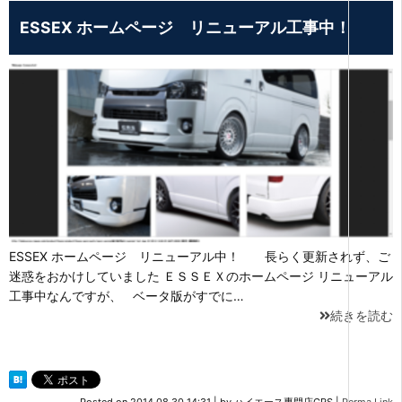
ESSEX ホームページ リニューアル工事中！
ESSEX ホームページ リニューアル中！ 長らく更新されず、ご
迷惑をおかけしていました ＥＳＳＥＸのホームページ リニューアル
工事中なんですが、 ベータ版がすでに…
続きを読む
Posted on
2014.08.30 14:31
|
by
ハイエース専門店CRS
|
Perma Link