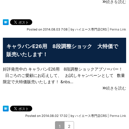
続きを読む
Posted on
2014.08.03 7:08
|
by
ハイエース専門店CRS
|
Perma Link
キャラバンE26用 8段調整ショック 大特価で
販売いたします！
好評発売中の キャラバンE26用 8段調整ショックアブソーバー！
日ごろのご愛顧にお応えして、 お試しキャンペーンとして 数量
限定で大特価販売いたします！ &nbs…
続きを読む
Posted on
2014.08.02 17:32
|
by
ハイエース専門店CRS
|
Perma Link
1
2