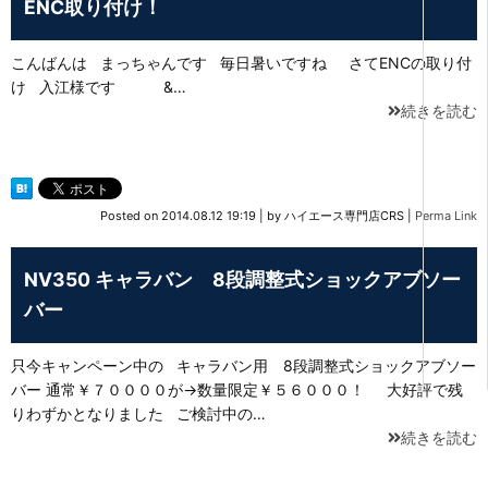
ENC取り付け！
こんばんは まっちゃんです 毎日暑いですね さてENCの取り付
け 入江様です &…
続きを読む
Posted on
2014.08.12 19:19
|
by
ハイエース専門店CRS
|
Perma Link
NV350 キャラバン 8段調整式ショックアブソー
バー
只今キャンペーン中の キャラバン用 8段調整式ショックアブソー
バー 通常￥７００００が→数量限定￥５６０００！ 大好評で残
りわずかとなりました ご検討中の…
続きを読む