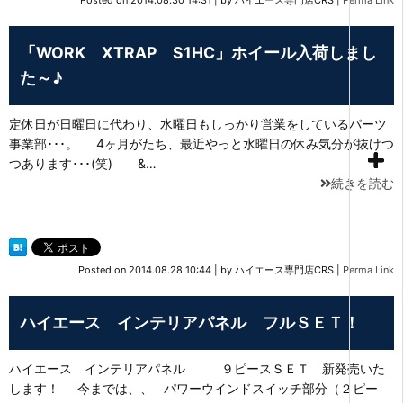
「WORK XTRAP S1HC」ホイール入荷しまし
た～♪
定休日が日曜日に代わり、水曜日もしっかり営業をしているパーツ
事業部･･･。 4ヶ月がたち、最近やっと水曜日の休み気分が抜けつ
つあります･･･(笑) &…
続きを読む
Posted on
2014.08.28 10:44
|
by
ハイエース専門店CRS
|
Perma Link
ハイエース インテリアパネル フルＳＥＴ！
ハイエース インテリアパネル ９ピースＳＥＴ 新発売いた
します！ 今までは、、 パワーウインドスイッチ部分（２ピー