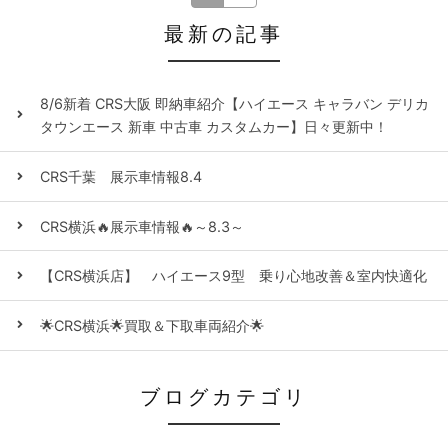
最新の記事
8/6新着 CRS大阪 即納車紹介【ハイエース キャラバン デリカ
タウンエース 新車 中古車 カスタムカー】日々更新中！
CRS千葉 展示車情報8.4
CRS横浜🔥展示車情報🔥～8.3～
【CRS横浜店】 ハイエース9型 乗り心地改善＆室内快適化
🌟CRS横浜🌟買取＆下取車両紹介🌟
ブログカテゴリ