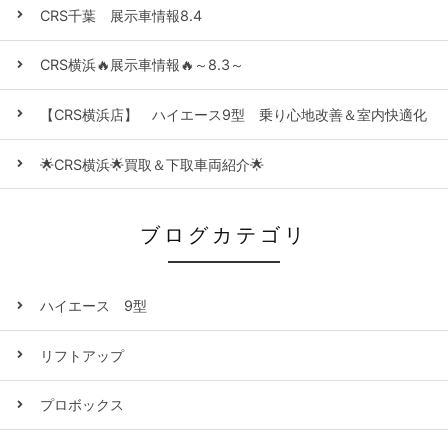
CRS千葉 展示車情報8.4
CRS横浜🔥展示車情報🔥～8.3～
【CRS横浜店】 ハイエース9型 乗り心地改善＆室内快適化
🌟CRS横浜🌟買取＆下取車両紹介🌟
ブログカテゴリ
ハイエース 9型
リフトアップ
プロボックス