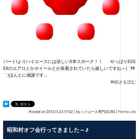
パートⅠよりハイエースには珍しい5本スポーク！！ やっぱりESS
EXのエアロとかホイールとか装着されていたら嬉しいですね～( ´艸
｀)ほんとに感謝です…
続きを読む
Posted on
2012.11.23 17:52
|
by
ハイエース専門店CRS
|
Perma Link
昭和村オフ会行ってきました～♪