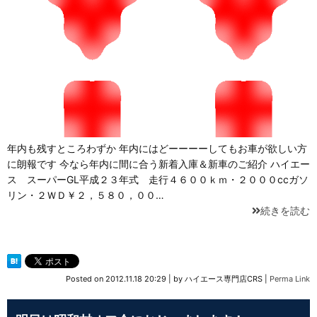
年内も残すところわずか 年内にはどーーーーしてもお車が欲しい方
に朗報です 今なら年内に間に合う新着入庫＆新車のご紹介 ハイエー
ス スーパーGL平成２３年式 走行４６００ｋｍ・２０００ccガソ
リン・２ＷＤ￥２，５８０，００…
続きを読む
Posted on
2012.11.18 20:29
|
by
ハイエース専門店CRS
|
Perma Link